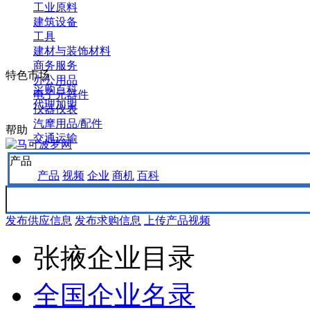
工业原料
建筑设备
工具
建材与装饰材料
商务服务
特色市场
办公用品
采购百科
电子元器件
代理加盟
仪器仪表
汽摩用品/配件
帮助
交通运输
产品
产品
视频
企业
商机
百科
发布供应信息
发布求购信息
上传产品视频
张掖企业目录
全国企业名录