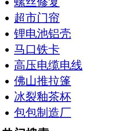
螺丝修复
超市门帘
锂电池铝壳
马口铁卡
高压电缆电线
佛山推拉篷
冰裂釉茶杯
包包制造厂