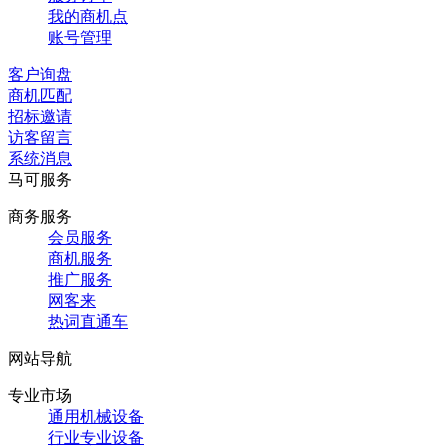
我的商机点
账号管理
客户询盘
商机匹配
招标邀请
访客留言
系统消息
马可服务
商务服务
会员服务
商机服务
推广服务
网客来
热词直通车
网站导航
专业市场
通用机械设备
行业专业设备