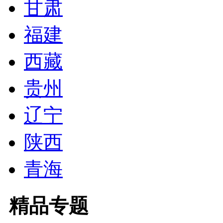
甘肃
福建
西藏
贵州
辽宁
陕西
青海
精品专题