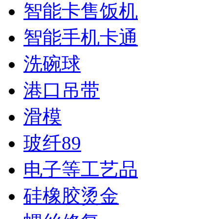
智能卡售饭机
智能手机卡通
洗碗球
港口吊带
滑模
玻纤89
电子等工艺品
硅橡胶烫金