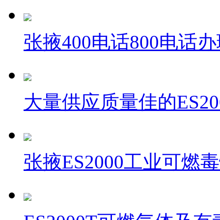
张掖400电话800电
大量供应质量佳的ES20
张掖ES2000工业可