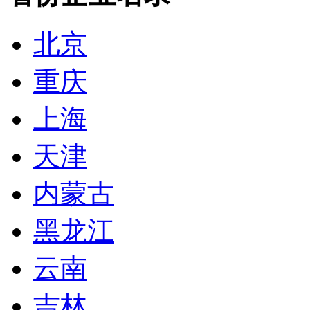
北京
重庆
上海
天津
内蒙古
黑龙江
云南
吉林