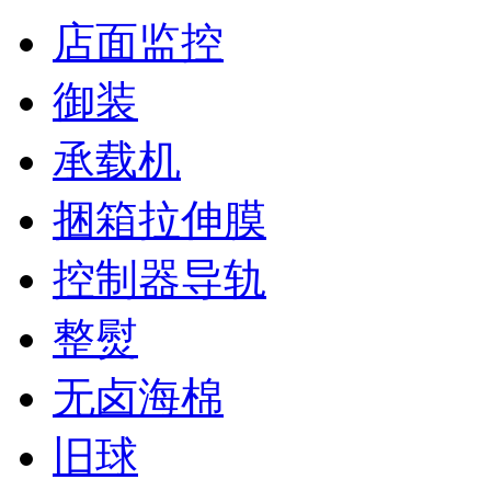
店面监控
御装
承载机
捆箱拉伸膜
控制器导轨
整熨
无卤海棉
旧球