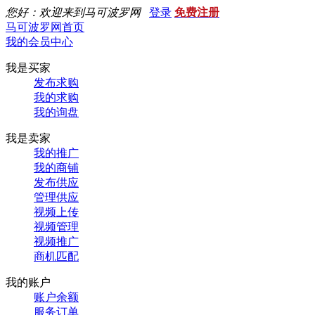
您好：欢迎来到马可波罗网
登录
免费注册
马可波罗网首页
我的会员中心
我是买家
发布求购
我的求购
我的询盘
我是卖家
我的推广
我的商铺
发布供应
管理供应
视频上传
视频管理
视频推广
商机匹配
我的账户
账户余额
服务订单