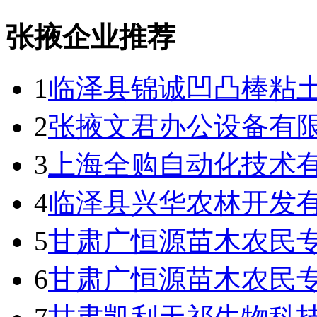
张掖企业推荐
1
临泽县锦诚凹凸棒粘
2
张掖文君办公设备有
3
上海全购自动化技术
4
临泽县兴华农林开发
5
甘肃广恒源苗木农民
6
甘肃广恒源苗木农民