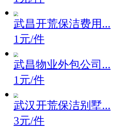
武昌开荒保洁费用...
1元/件
武昌物业外包公司...
1元/件
武汉开荒保洁别墅...
3元/件