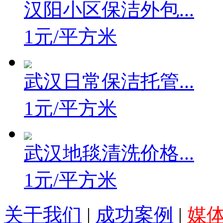
汉阳小区保洁外包...
1元/平方米
武汉日常保洁托管...
1元/平方米
武汉地毯清洗价格...
1元/平方米
关于我们
|
成功案例
|
媒