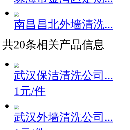
南昌昌北外墙清洗...
共
20
条相关产品信息
武汉保洁清洗公司...
1元/件
武汉外墙清洗公司...