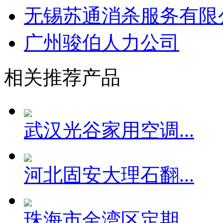
无锡苏通消杀服务有限
广州骏伯人力公司
相关推荐产品
武汉光谷家用空调...
河北固安大理石翻...
珠海市金湾区定期...