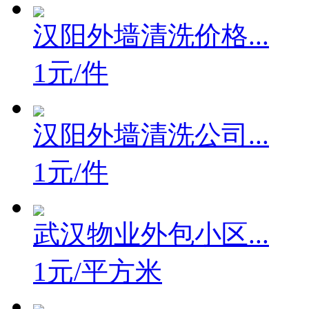
汉阳外墙清洗价格...
1元/件
汉阳外墙清洗公司...
1元/件
武汉物业外包小区...
1元/平方米