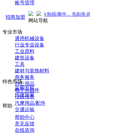
账号管理
势来袭！火热招商中... 先到先得 ！
招商加盟
网站导航
专业市场
通用机械设备
行业专业设备
工业原料
建筑设备
工具
建材与装饰材料
商务服务
特色市场
办公用品
采购百科
电子元器件
代理加盟
仪器仪表
汽摩用品/配件
帮助
交通运输
帮助中心
意见反馈
在线咨询