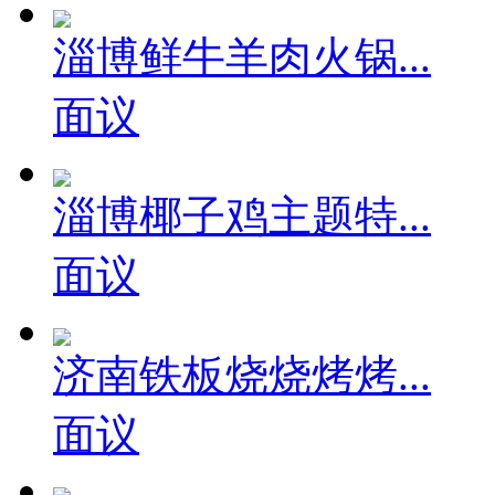
淄博鲜牛羊肉火锅...
面议
淄博椰子鸡主题特...
面议
济南铁板烧烧烤烤...
面议