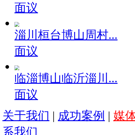
历城章丘济阳莱芜...
面议
淄川桓台博山周村...
面议
临淄博山临沂淄川...
面议
关于我们
|
成功案例
|
媒