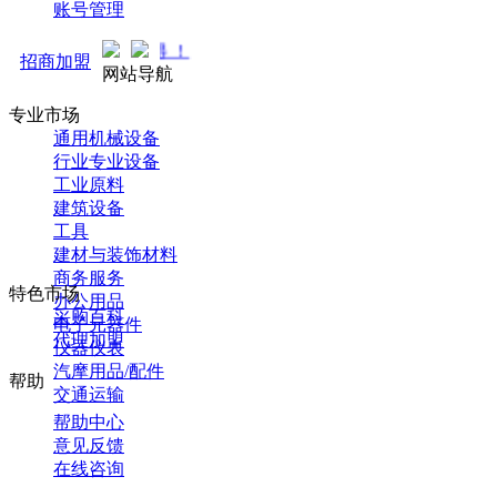
账号管理
马可直通车开启预售！全新
招商加盟
网站导航
专业市场
通用机械设备
行业专业设备
工业原料
建筑设备
工具
建材与装饰材料
商务服务
特色市场
办公用品
采购百科
电子元器件
代理加盟
仪器仪表
汽摩用品/配件
帮助
交通运输
帮助中心
意见反馈