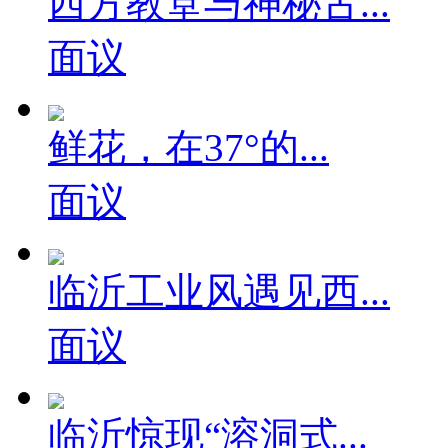
西方教堂与神秘古...
面议
鲜花，在37°的...
面议
临沂工业风遇见西...
面议