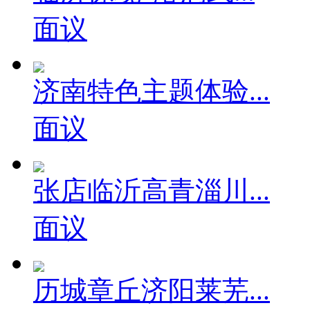
临沂惊现“溶洞式...
面议
济南特色主题体验...
面议
张店临沂高青淄川...
面议