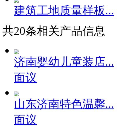
建筑工地质量样板...
共
20
条相关产品信息
济南婴幼儿童装店...
面议
山东济南特色温馨...
面议