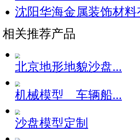
福州市仓山区金盾防水工
沈阳华海金属装饰材料
相关推荐产品
北京地形地貌沙盘...
机械模型 车辆船...
沙盘模型定制