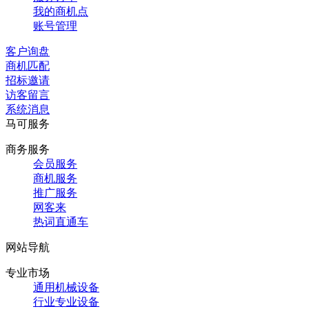
我的商机点
账号管理
客户询盘
商机匹配
招标邀请
访客留言
系统消息
马可服务
商务服务
会员服务
商机服务
推广服务
网客来
热词直通车
网站导航
专业市场
通用机械设备
行业专业设备