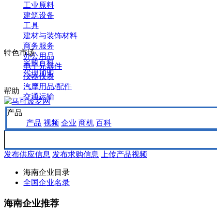
工业原料
建筑设备
工具
建材与装饰材料
商务服务
特色市场
办公用品
采购百科
电子元器件
代理加盟
仪器仪表
汽摩用品/配件
帮助
交通运输
产品
产品
视频
企业
商机
百科
发布供应信息
发布求购信息
上传产品视频
海南企业目录
全国企业名录
海南企业推荐