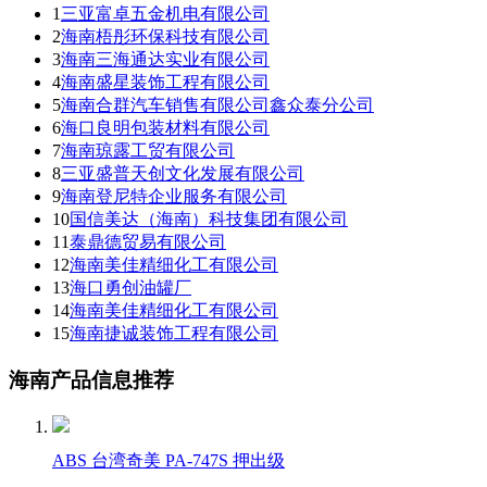
1
三亚富卓五金机电有限公司
2
海南梧彤环保科技有限公司
3
海南三海通达实业有限公司
4
海南盛星装饰工程有限公司
5
海南合群汽车销售有限公司鑫众泰分公司
6
海口良明包装材料有限公司
7
海南琼露工贸有限公司
8
三亚盛普天创文化发展有限公司
9
海南登尼特企业服务有限公司
10
国信美达（海南）科技集团有限公司
11
泰鼎德贸易有限公司
12
海南美佳精细化工有限公司
13
海口勇创油罐厂
14
海南美佳精细化工有限公司
15
海南捷诚装饰工程有限公司
海南产品信息推荐
ABS 台湾奇美 PA-747S 押出级