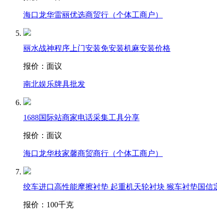
海口龙华雷丽优选商贸行（个体工商户）
丽水战神程序上门安装免安装机麻安装价格
报价：
面议
南北娱乐牌具批发
1688国际站商家电话采集工具分享
报价：
面议
海口龙华枝家馨商贸商行（个体工商户）
绞车进口高性能摩擦衬垫 起重机天轮衬块 猴车衬垫国信
报价：
100千克