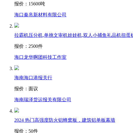
报价：
15600吨
海口秦帛新材料有限公司
拉霸机压分机,单挑文审机娃娃机,双人小捕鱼礼品机扭蛋
报价：
2500件
海口龙华啊团科技工作室
海南海口港报关行
报价：
面议
海南瑞泽货运报关有限公司
2024 热门高强度防火铝蜂窝板，建筑铝单板幕墙
报价：
50件