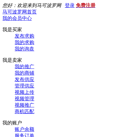
您好：欢迎来到马可波罗网
登录
免费注册
马可波罗网首页
我的会员中心
我是买家
发布求购
我的求购
我的询盘
我是卖家
我的推广
我的商铺
发布供应
管理供应
视频上传
视频管理
视频推广
商机匹配
我的账户
账户余额
服务订单