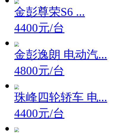
金彭尊荣S6 ...
4400元/台
金彭逸朗 电动汽...
4800元/台
珠峰四轮轿车 电...
4400元/台