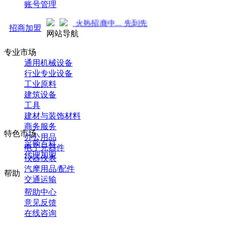
账号管理
强势来袭！火热招商中... 先到先得 ！
招商加盟
网站导航
专业市场
通用机械设备
行业专业设备
工业原料
建筑设备
工具
建材与装饰材料
商务服务
特色市场
办公用品
采购百科
电子元器件
代理加盟
仪器仪表
汽摩用品/配件
帮助
交通运输
帮助中心
意见反馈
在线咨询