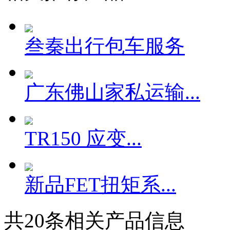
叁秦出行包车服务
广东佛山家私运输...
TR150 应变...
新品FET扭矩系...
共
20
条相关产品信息