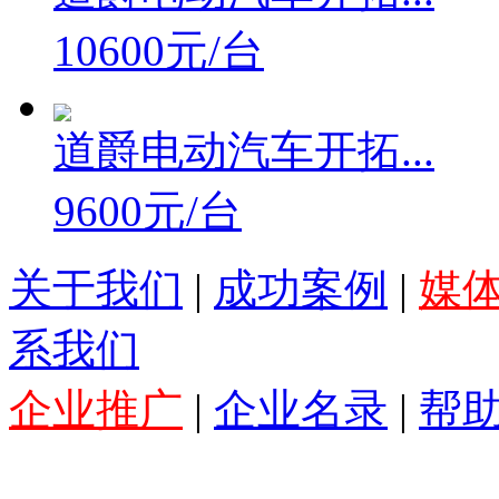
10600元/台
道爵电动汽车开拓...
9600元/台
关于我们
|
成功案例
|
媒
系我们
企业推广
|
企业名录
|
帮