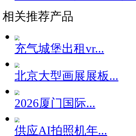
相关推荐产品
充气城堡出租vr...
北京大型画展展板...
2026厦门国际...
供应AI拍照机年...