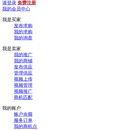
请登录
免费注册
我的会员中心
我是买家
发布求购
我的求购
我的询盘
我是卖家
我的推广
我的商铺
发布供应
管理供应
视频上传
视频管理
视频推广
商机匹配
我的账户
账户余额
服务订单
我的商机点