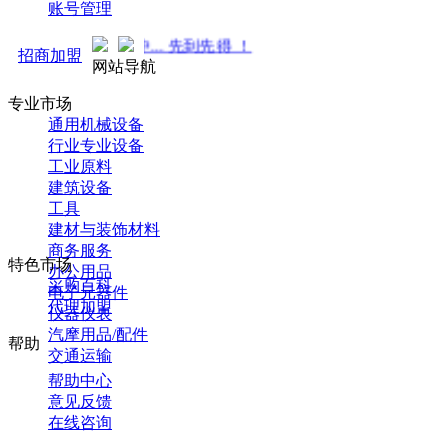
账号管理
火热招商中... 先到先得 ！
招商加盟
网站导航
专业市场
通用机械设备
行业专业设备
工业原料
建筑设备
工具
建材与装饰材料
商务服务
特色市场
办公用品
采购百科
电子元器件
代理加盟
仪器仪表
汽摩用品/配件
帮助
交通运输
帮助中心
意见反馈
在线咨询