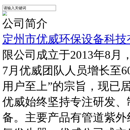
公司简介
定州市优威环保设备科技
限公司成立于2013年8月，
7月优威团队人员增长至6
用户至上”的宗旨，现已
优威始终坚持专注研发、
备。主要产品有管道紫外