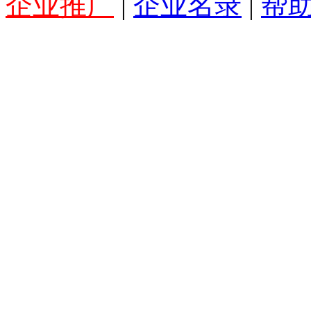
企业推广
|
企业名录
|
帮