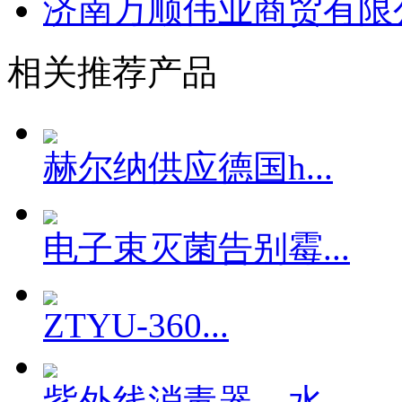
济南万顺伟业商贸有限
相关推荐产品
赫尔纳供应德国h...
电子束灭菌告别霉...
ZTYU-360...
紫外线消毒器，水...