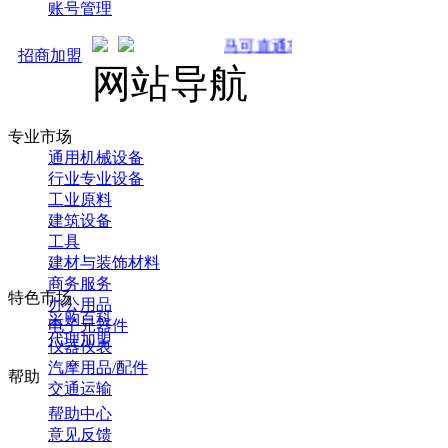
账号管理
马可直通车开启预售！全新推广 强势来袭！
招商加盟
网站导航
专业市场
通用机械设备
行业专业设备
工业原料
建筑设备
工具
建材与装饰材料
商务服务
特色市场
办公用品
采购百科
电子元器件
代理加盟
仪器仪表
汽摩用品/配件
帮助
交通运输
帮助中心
意见反馈