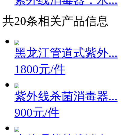
共
20
条相关产品信息
黑龙江管道式紫外...
1800元/件
紫外线杀菌消毒器...
900元/件