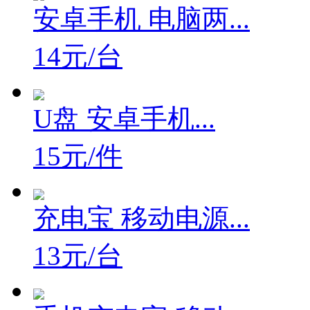
安卓手机 电脑两...
14元/台
U盘 安卓手机...
15元/件
充电宝 移动电源...
13元/台