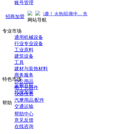
账号管理
推广 强势来袭！火热招商中... 先到先得 ！
招商加盟
网站导航
专业市场
通用机械设备
行业专业设备
工业原料
建筑设备
工具
建材与装饰材料
商务服务
特色市场
办公用品
采购百科
电子元器件
代理加盟
仪器仪表
汽摩用品/配件
帮助
交通运输
帮助中心
意见反馈
在线咨询