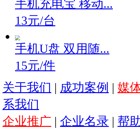
手机充电宝 移动...
13元/台
手机U盘 双用随...
15元/件
关于我们
|
成功案例
|
媒
系我们
企业推广
|
企业名录
|
帮