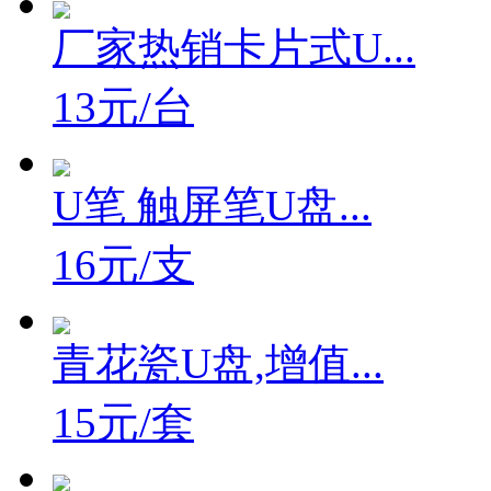
厂家热销卡片式U...
13元/台
U笔 触屏笔U盘...
16元/支
青花瓷U盘,增值...
15元/套