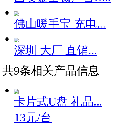
佛山暖手宝 充电...
深圳 大厂 直销...
共
9
条相关产品信息
卡片式U盘 礼品...
13元/台