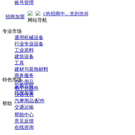
账号管理
 强势来袭！火热招商中... 先到先得 ！
招商加盟
网站导航
专业市场
通用机械设备
行业专业设备
工业原料
建筑设备
工具
建材与装饰材料
商务服务
特色市场
办公用品
采购百科
电子元器件
代理加盟
仪器仪表
汽摩用品/配件
帮助
交通运输
帮助中心
意见反馈
在线咨询