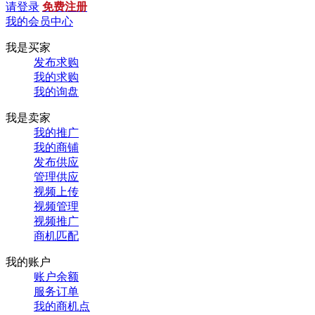
请登录
免费注册
我的会员中心
我是买家
发布求购
我的求购
我的询盘
我是卖家
我的推广
我的商铺
发布供应
管理供应
视频上传
视频管理
视频推广
商机匹配
我的账户
账户余额
服务订单
我的商机点