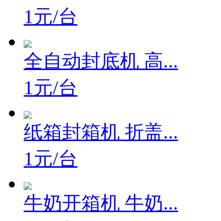
1元/台
全自动封底机 高...
1元/台
纸箱封箱机 折盖...
1元/台
牛奶开箱机 牛奶...