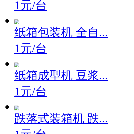
1元/台
纸箱包装机 全自...
1元/台
纸箱成型机 豆浆...
1元/台
跌落式装箱机 跌...