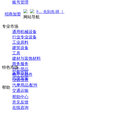
账号管理
火热招商中... 先到先得 ！
招商加盟
网站导航
专业市场
通用机械设备
行业专业设备
工业原料
建筑设备
工具
建材与装饰材料
商务服务
特色市场
办公用品
采购百科
电子元器件
代理加盟
仪器仪表
汽摩用品/配件
帮助
交通运输
帮助中心
意见反馈
在线咨询