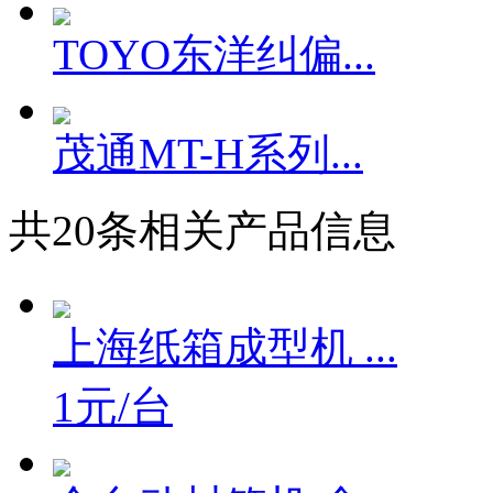
TOYO东洋纠偏...
茂通MT-H系列...
共
20
条相关产品信息
上海纸箱成型机 ...
1元/台