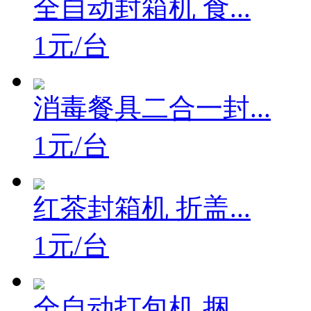
全自动封箱机 食...
1元/台
消毒餐具二合一封...
1元/台
红茶封箱机 折盖...
1元/台
全自动打包机 捆...