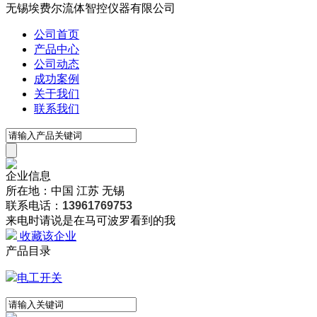
无锡埃费尔流体智控仪器有限公司
公司首页
产品中心
公司动态
成功案例
关于我们
联系我们
企业信息
所在地：中国 江苏 无锡
联系电话：
13961769753
来电时请说是在马可波罗看到的我
收藏该企业
产品目录
电工开关