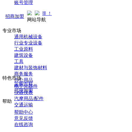
账号管理
马可直通车开启预售！全
招商加盟
网站导航
专业市场
通用机械设备
行业专业设备
工业原料
建筑设备
工具
建材与装饰材料
商务服务
特色市场
办公用品
采购百科
电子元器件
代理加盟
仪器仪表
汽摩用品/配件
帮助
交通运输
帮助中心
意见反馈
在线咨询