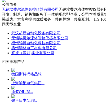
公司简介
无锡埃费尔流体智控仪器有限公司
无锡埃费尔流体智控仪器有
开发、制造、销售和服务于一体的现代型企业，公司本着质量
竭诚为广大客商提供优质服务，共创辉煌，共赢互利。 ITS-100、SLS
同类型企业
武汉超新自动化设备有限公司
无锡埃费尔流体智控仪器有限公司
福州锦博自动化科技有限公司
扬州瑞林电工材料有限公司
怒虎（深圳)实业有限公司
相关推荐产品
德国斯特码格凸轮...
上海输配电气集团...
原装OIL-RI...
销售日本NIPP...