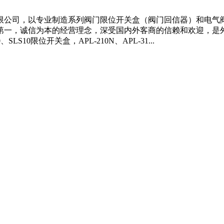
限公司，以专业制造系列阀门限位开关盒（阀门回信器）和电气
第一，诚信为本的经营理念，深受国内外客商的信赖和欢迎，是
10限位开关盒，APL-210N、APL-31...