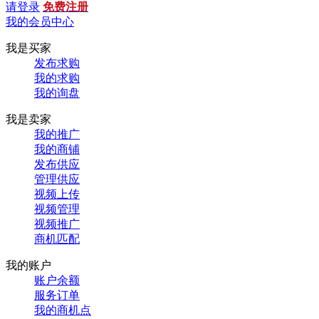
请登录
免费注册
我的会员中心
我是买家
发布求购
我的求购
我的询盘
我是卖家
我的推广
我的商铺
发布供应
管理供应
视频上传
视频管理
视频推广
商机匹配
我的账户
账户余额
服务订单
我的商机点