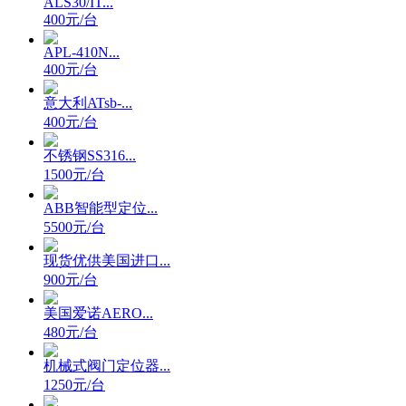
ALS30/IT...
400元/台
APL-410N...
400元/台
意大利ATsb-...
400元/台
不锈钢SS316...
1500元/台
ABB智能型定位...
5500元/台
现货优供美国进口...
900元/台
美国爱诺AERO...
480元/台
机械式阀门定位器...
1250元/台