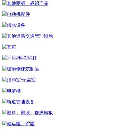
其他商标、标识产品
电动机配件
供水设备
其他道路交通管理设施
其它
护栏/围栏/栏杆
玻璃钢建筑制品
洁净室/无尘室
电解槽
轨道交通设备
塑料、塑胶、橡胶地板
储运罐、贮罐