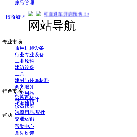
账号管理
马可直通车开启预售！全新推广 强势来袭！火热招商中..
招商加盟
网站导航
专业市场
通用机械设备
行业专业设备
工业原料
建筑设备
工具
建材与装饰材料
商务服务
特色市场
办公用品
采购百科
电子元器件
代理加盟
仪器仪表
汽摩用品/配件
帮助
交通运输
帮助中心
意见反馈