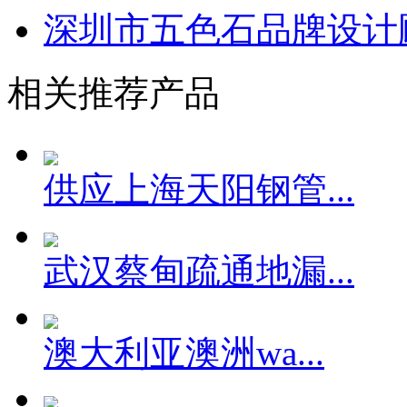
深圳市五色石品牌设计顾
相关推荐产品
供应上海天阳钢管...
武汉蔡甸疏通地漏...
澳大利亚澳洲wa...