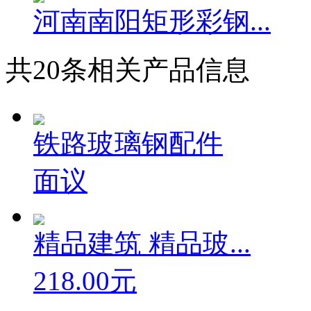
河南南阳矩形彩钢...
共
20
条相关产品信息
铁路玻璃钢配件
面议
精品建筑 精品玻...
218.00元