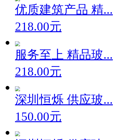
优质建筑产品 精...
218.00元
服务至上 精品玻...
218.00元
深圳恒烁 供应玻...
150.00元