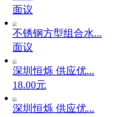
面议
不锈钢方型组合水...
面议
深圳恒烁 供应优...
18.00元
深圳恒烁 供应优...