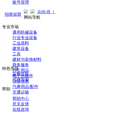
账号管理
商中... 先到先得 ！
招商加盟
网站导航
专业市场
通用机械设备
行业专业设备
工业原料
建筑设备
工具
建材与装饰材料
商务服务
特色市场
办公用品
采购百科
电子元器件
代理加盟
仪器仪表
汽摩用品/配件
帮助
交通运输
帮助中心
意见反馈
在线咨询