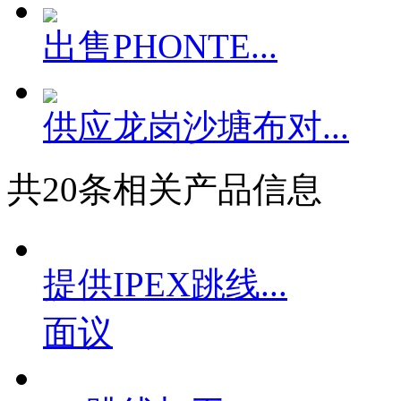
出售PHONTE...
供应龙岗沙塘布对...
共
20
条相关产品信息
提供IPEX跳线...
面议