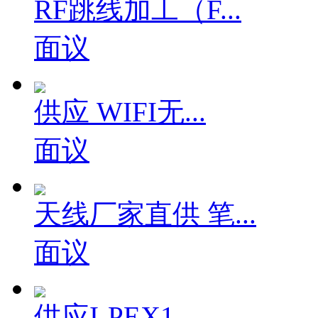
RF跳线加工（F...
面议
供应 WIFI无...
面议
天线厂家直供 笔...
面议
供应I-PEX1...