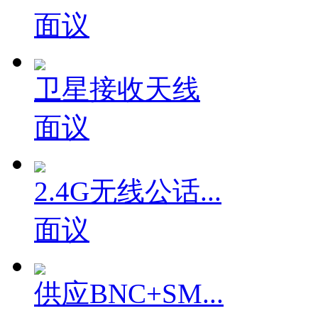
面议
卫星接收天线
面议
2.4G无线公话...
面议
供应BNC+SM...