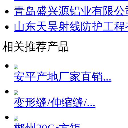
青岛盛兴源铝业有限公
山东天昊射线防护工程
相关推荐产品
安平产地厂家直销...
变形缝/伸缩缝/...