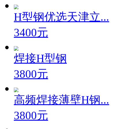
H型钢优选天津立...
3400元
焊接H型钢
3800元
高频焊接薄壁H钢...
3800元