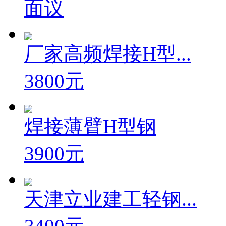
面议
厂家高频焊接H型...
3800元
焊接薄臂H型钢
3900元
天津立业建工轻钢...