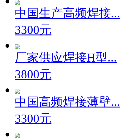
中国生产高频焊接...
3300元
厂家供应焊接H型...
3800元
中国高频焊接薄壁...
3300元