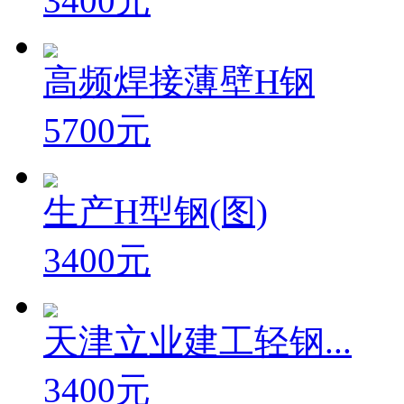
3400元
高频焊接薄壁H钢
5700元
生产H型钢(图)
3400元
天津立业建工轻钢...
3400元