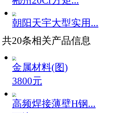
郴州20Cr方矩...
朝阳天宇大型实用...
共
20
条相关产品信息
金属材料(图)
3800元
高频焊接薄壁H钢...