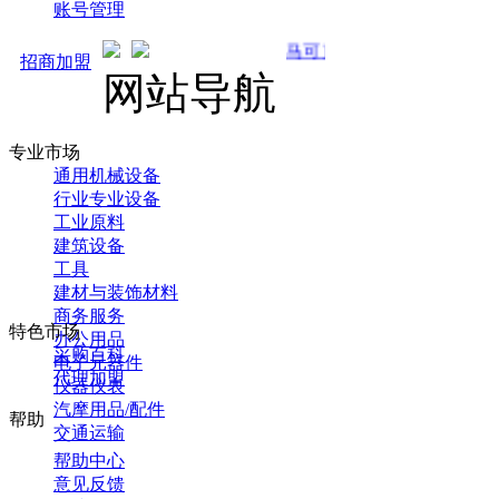
账号管理
马可直通车开启预售！全新推广 强势来
招商加盟
网站导航
专业市场
通用机械设备
行业专业设备
工业原料
建筑设备
工具
建材与装饰材料
商务服务
特色市场
办公用品
采购百科
电子元器件
代理加盟
仪器仪表
汽摩用品/配件
帮助
交通运输
帮助中心
意见反馈