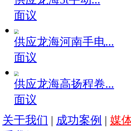
面议
供应龙海河南手电...
面议
供应龙海高扬程卷...
面议
关于我们
|
成功案例
|
媒