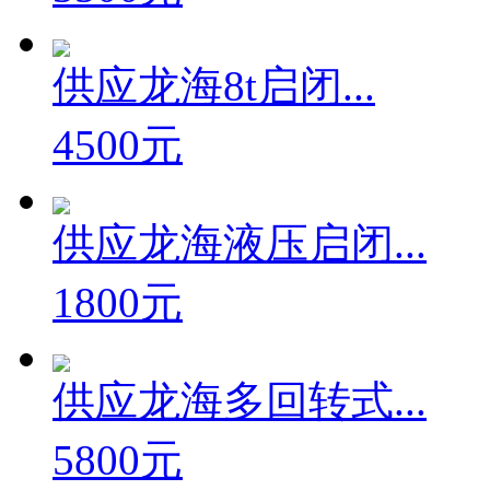
供应龙海8t启闭...
4500元
供应龙海液压启闭...
1800元
供应龙海多回转式...
5800元