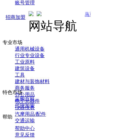
账号管理
马可直通车开启预售！全新推广 强势
招商加盟
网站导航
专业市场
通用机械设备
行业专业设备
工业原料
建筑设备
工具
建材与装饰材料
商务服务
特色市场
办公用品
采购百科
电子元器件
代理加盟
仪器仪表
汽摩用品/配件
帮助
交通运输
帮助中心
意见反馈