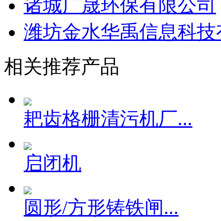
诸城广晟环保有限公司
潍坊金水华禹信息科技
相关推荐产品
耙齿格栅清污机厂...
启闭机
圆形/方形铸铁闸...