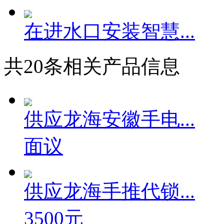
在进水口安装智慧...
共
20
条相关产品信息
供应龙海安徽手电...
面议
供应龙海手推代锁...
3500元