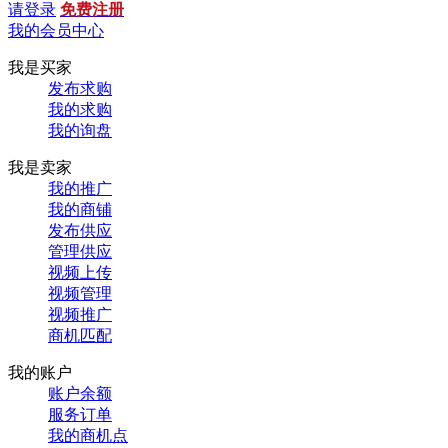
请登录
免费注册
我的会员中心
我是买家
发布求购
我的求购
我的询盘
我是卖家
我的推广
我的商铺
发布供应
管理供应
视频上传
视频管理
视频推广
商机匹配
我的账户
账户余额
服务订单
我的商机点