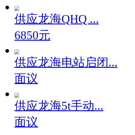
供应龙海QHQ ...
6850元
供应龙海电站启闭...
面议
供应龙海5t手动...
面议