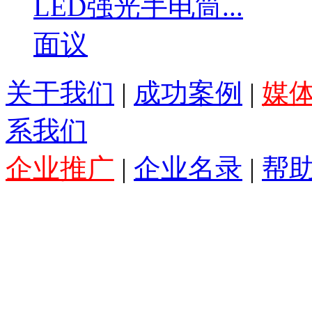
LED强光手电筒...
面议
关于我们
|
成功案例
|
媒
系我们
企业推广
|
企业名录
|
帮