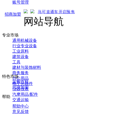
账号管理
马可直通车开启预售！全新推广 强势来袭！火热招商中.
招商加盟
网站导航
专业市场
通用机械设备
行业专业设备
工业原料
建筑设备
工具
建材与装饰材料
商务服务
特色市场
办公用品
采购百科
电子元器件
代理加盟
仪器仪表
汽摩用品/配件
帮助
交通运输
帮助中心
意见反馈