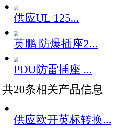
供应UL 125...
英鹏 防爆插座2...
PDU防雷插座 ...
共
20
条相关产品信息
供应欧开英标转换...