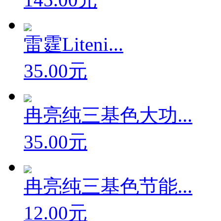
雷霆Liteni...
35.00元
冉亮纯三基色大功...
35.00元
冉亮纯三基色节能...
12.00元