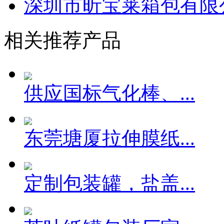
深圳市昕宝莱箱包有限
相关推荐产品
供应国标气化棒、...
东莞塘厦拉伸膜纸...
定制包装罐，盐盖...