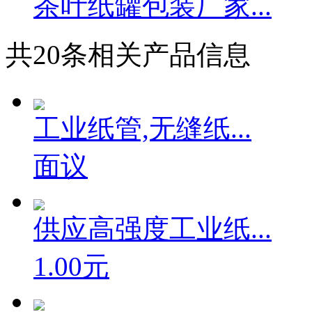
茶叶纸罐包装厂家...
共
20
条相关产品信息
工业纸管,无缝纸...
面议
供应高强度工业纸...
1.00元