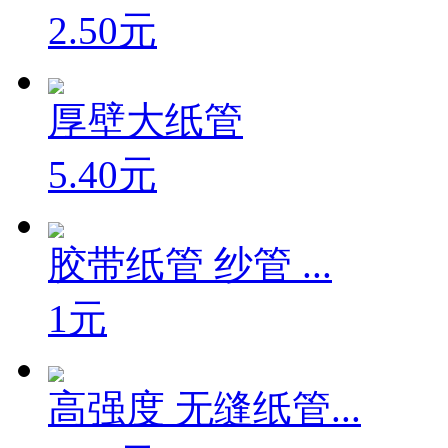
2.50元
厚壁大纸管
5.40元
胶带纸管 纱管 ...
1元
高强度 无缝纸管...