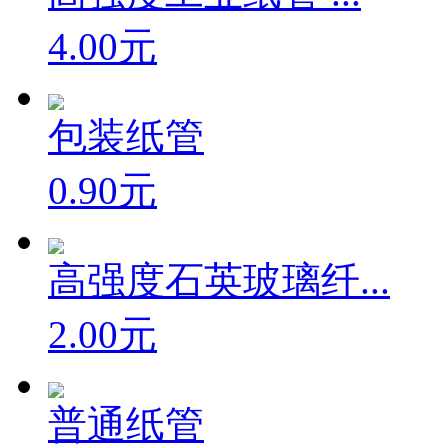
4.00元
包装纸管
0.90元
高强度石英玻璃纤...
2.00元
普通纸管