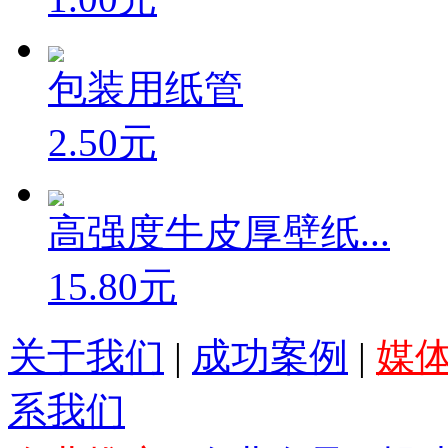
包装用纸管
2.50元
高强度牛皮厚壁纸...
15.80元
关于我们
|
成功案例
|
媒
系我们