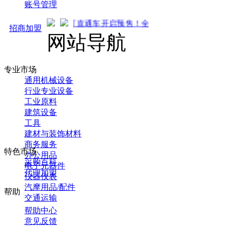
账号管理
马可直通车开启预售！全新推广 强势来袭！火热招商中...
招商加盟
网站导航
专业市场
通用机械设备
行业专业设备
工业原料
建筑设备
工具
建材与装饰材料
商务服务
特色市场
办公用品
采购百科
电子元器件
代理加盟
仪器仪表
汽摩用品/配件
帮助
交通运输
帮助中心
意见反馈