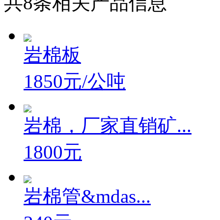
共
8
条相关产品信息
岩棉板
1850元/公吨
岩棉，厂家直销矿...
1800元
岩棉管&mdas...