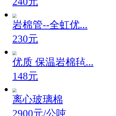
240元
岩棉管--全虹优...
230元
优质 保温岩棉毡...
148元
离心玻璃棉
2900元/公吨