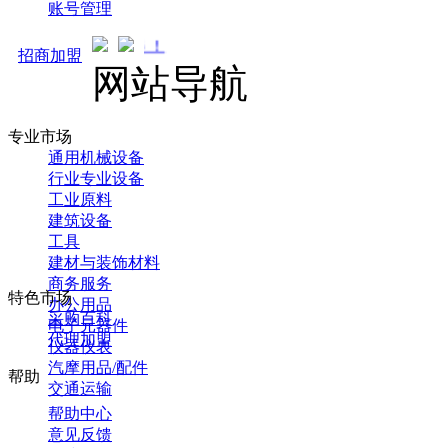
账号管理
马可直通车开启预售！全新
招商加盟
网站导航
专业市场
通用机械设备
行业专业设备
工业原料
建筑设备
工具
建材与装饰材料
商务服务
特色市场
办公用品
采购百科
电子元器件
代理加盟
仪器仪表
汽摩用品/配件
帮助
交通运输
帮助中心
意见反馈