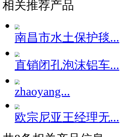
相关推荐产品
南昌市水土保护毯...
直销闭孔泡沫铝车...
zhaoyang...
欧宗尼亚王经理无...