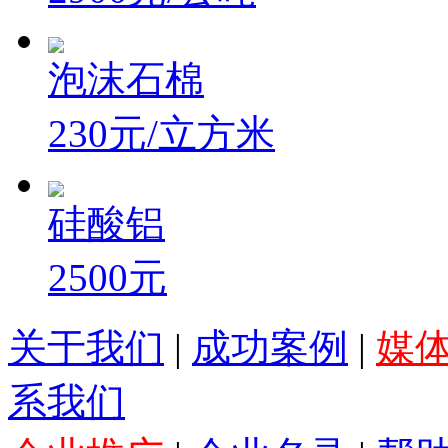
泡沫石棉
230元/立方米
硅酸铝
2500元
关于我们
|
成功案例
|
媒
系我们