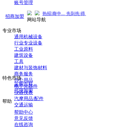
账号管理
强势来袭！火热招商中... 先到先得 ！
招商加盟
网站导航
专业市场
通用机械设备
行业专业设备
工业原料
建筑设备
工具
建材与装饰材料
商务服务
特色市场
办公用品
采购百科
电子元器件
代理加盟
仪器仪表
汽摩用品/配件
帮助
交通运输
帮助中心
意见反馈
在线咨询