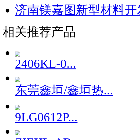
济南镁嘉图新型材料开
相关推荐产品
2406KL-0...
东莞鑫垣/鑫垣热...
9LG0612P...