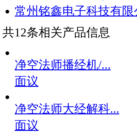
常州铭鑫电子科技有限
共
12
条相关产品信息
净空法师播经机/...
面议
净空法师大经解科...
面议