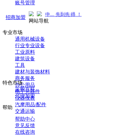
账号管理
！火热招商中... 先到先得 ！
招商加盟
网站导航
专业市场
通用机械设备
行业专业设备
工业原料
建筑设备
工具
建材与装饰材料
商务服务
特色市场
办公用品
采购百科
电子元器件
代理加盟
仪器仪表
汽摩用品/配件
帮助
交通运输
帮助中心
意见反馈
在线咨询