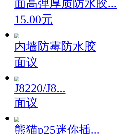
面高弹厚质防水胶...
15.00元
内墙防霉防水胶
面议
J8220/J8...
面议
熊猫p25迷你插...