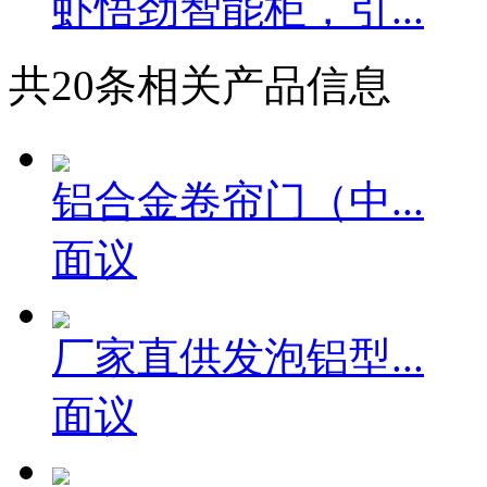
虾悟劲智能柜，引...
共
20
条相关产品信息
铝合金卷帘门（中...
面议
厂家直供发泡铝型...
面议