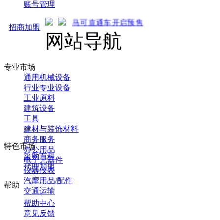
账号管理
马可直通车开启预售！全新推广 强势来袭！火热招商中.
招商加盟
网站导航
专业市场
通用机械设备
行业专业设备
工业原料
建筑设备
工具
建材与装饰材料
商务服务
特色市场
办公用品
采购百科
电子元器件
代理加盟
仪器仪表
汽摩用品/配件
帮助
交通运输
帮助中心
意见反馈