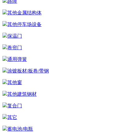
路障
其他金属结构体
其他停车场设备
保温门
卷帘门
通用弹簧
涂镀板材/板卷/带钢
其他窗
其他建筑钢材
复合门
其它
蓄电池/电瓶