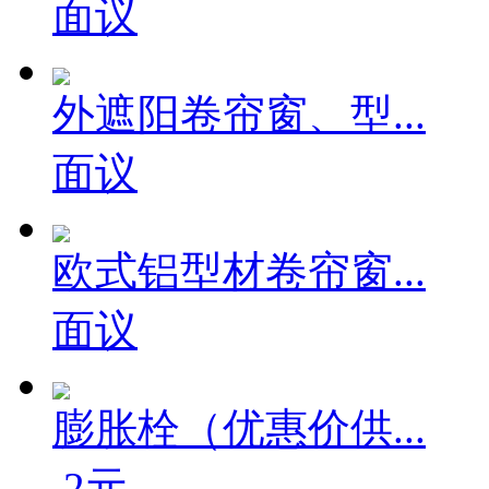
面议
外遮阳卷帘窗、型...
面议
欧式铝型材卷帘窗...
面议
膨胀栓（优惠价供...
.2元