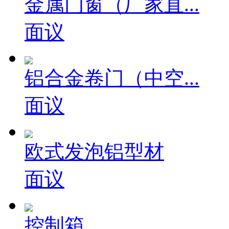
金属门窗（厂家直...
面议
铝合金卷门（中空...
面议
欧式发泡铝型材
面议
控制箱