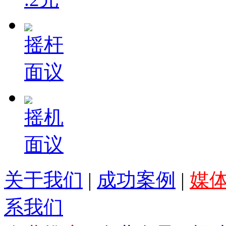
摇杆
面议
摇机
面议
关于我们
|
成功案例
|
媒
系我们