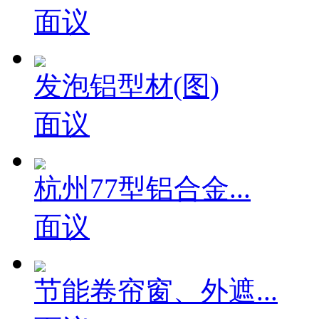
面议
发泡铝型材(图)
面议
杭州77型铝合金...
面议
节能卷帘窗、外遮...