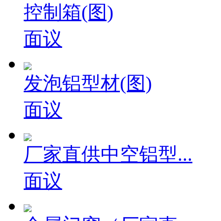
控制箱(图)
面议
发泡铝型材(图)
面议
厂家直供中空铝型...
面议