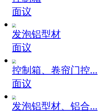
面议
发泡铝型材
面议
控制箱、卷帘门控...
面议
发泡铝型材、铝合...