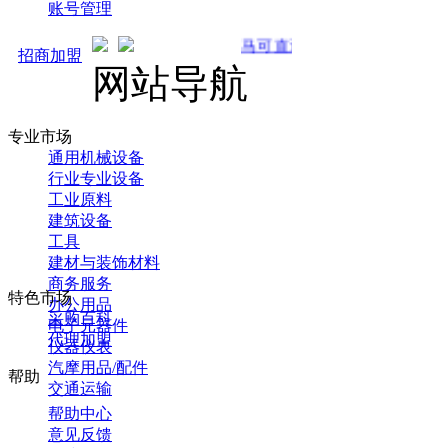
账号管理
马可直通车开启预售！全新推广 强势
招商加盟
网站导航
专业市场
通用机械设备
行业专业设备
工业原料
建筑设备
工具
建材与装饰材料
商务服务
特色市场
办公用品
采购百科
电子元器件
代理加盟
仪器仪表
汽摩用品/配件
帮助
交通运输
帮助中心
意见反馈