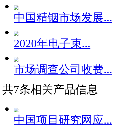
中国精铟市场发展...
2020年电子束...
市场调查公司收费...
共
7
条相关产品信息
中国项目研究网应...