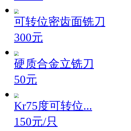
200元
可转位密齿面铣刀
300元
硬质合金立铣刀
50元
Kr75度可转位...