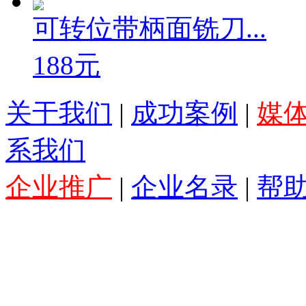
可转位带柄面铣刀...
188元
关于我们
|
成功案例
|
媒
系我们
企业推广
|
企业名录
|
帮