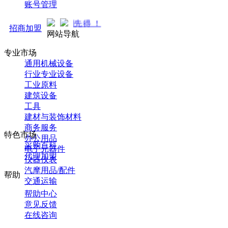
账号管理
马可直通车开启预售！全
招商加盟
网站导航
专业市场
通用机械设备
行业专业设备
工业原料
建筑设备
工具
建材与装饰材料
商务服务
特色市场
办公用品
采购百科
电子元器件
代理加盟
仪器仪表
汽摩用品/配件
帮助
交通运输
帮助中心
意见反馈