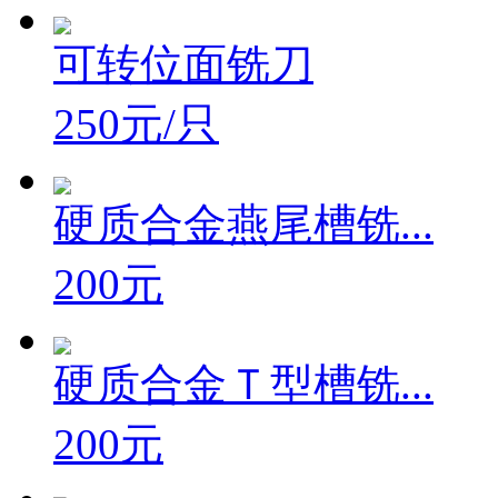
150元/只
可转位面铣刀
250元/只
硬质合金燕尾槽铣...
200元
硬质合金Ｔ型槽铣...
200元