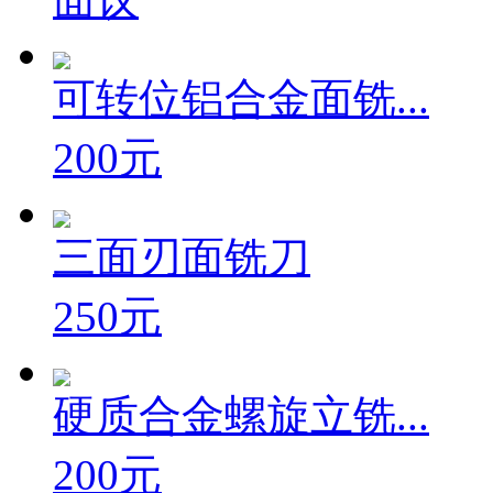
面议
可转位铝合金面铣...
200元
三面刃面铣刀
250元
硬质合金螺旋立铣...