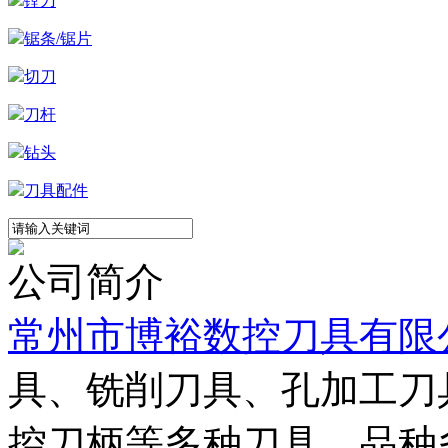
镗刀
锯条/锯片
切刀
刀杆
钻头
刀具配件
公司简介
常州市博裕数控刀具有限
具、铣削刀具、孔加工刀