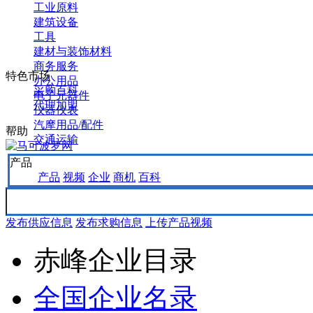
工业原料
建筑设备
工具
建材与装饰材料
商务服务
特色市场
办公用品
采购百科
电子元器件
代理加盟
仪器仪表
汽摩用品/配件
帮助
交通运输
产品
产品
视频
企业
商机
百科
发布供应信息
发布求购信息
上传产品视频
赤峰企业目录
全国企业名录