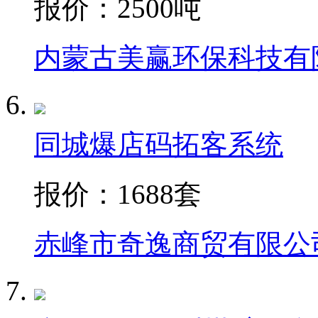
报价：
2500吨
内蒙古美赢环保科技有
同城爆店码拓客系统
报价：
1688套
赤峰市奇逸商贸有限公