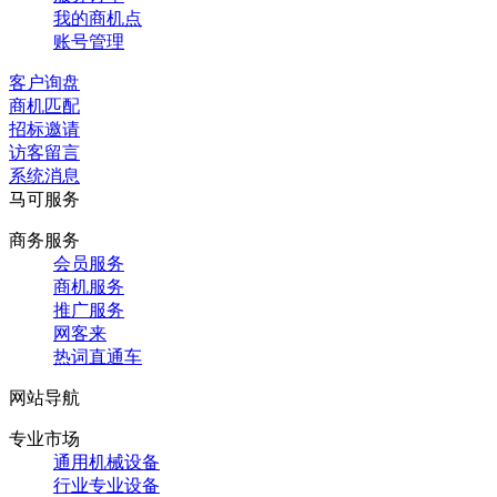
我的商机点
账号管理
客户询盘
商机匹配
招标邀请
访客留言
系统消息
马可服务
商务服务
会员服务
商机服务
推广服务
网客来
热词直通车
网站导航
专业市场
通用机械设备
行业专业设备