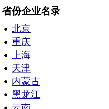
省份企业名录
北京
重庆
上海
天津
内蒙古
黑龙江
云南