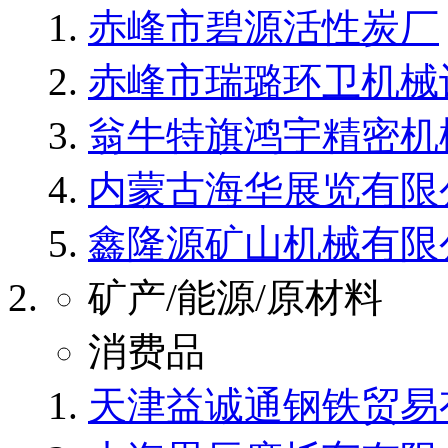
赤峰市碧源活性炭厂
赤峰市瑞璐环卫机械
翁牛特旗鸿宇精密机
内蒙古海华展览有限
鑫隆源矿山机械有限
矿产/能源/原材料
消费品
天津益诚通钢铁贸易