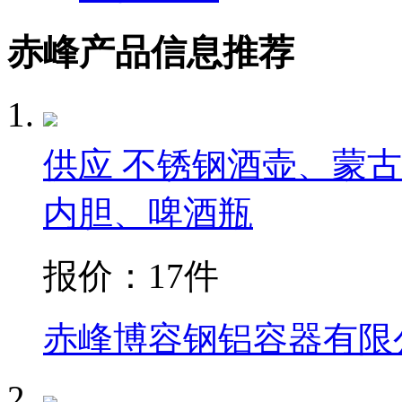
赤峰产品信息推荐
供应 不锈钢酒壶、蒙
内胆、啤酒瓶
报价：
17件
赤峰博容钢铝容器有限