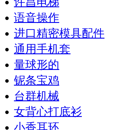
许昌电梯
语音操作
进口精密模具配件
通用手机套
量球形的
铌条宝鸡
台群机械
女背心打底衫
小香耳环