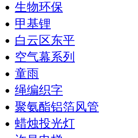
生物环保
甲基锂
白云区东平
空气幕系列
童雨
绳编织字
聚氨酯铝箔风管
蜡烛投光灯