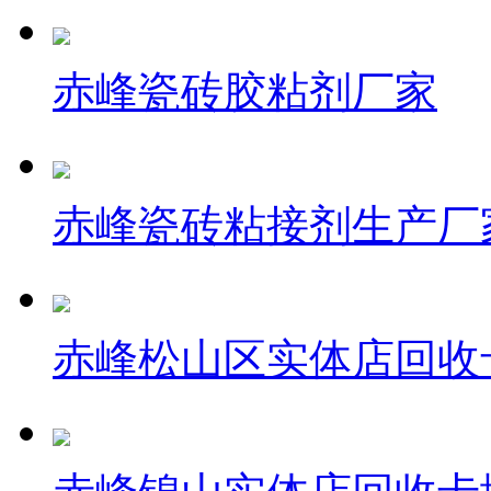
赤峰瓷砖胶粘剂厂家
赤峰瓷砖粘接剂生产厂
赤峰松山区实体店回收