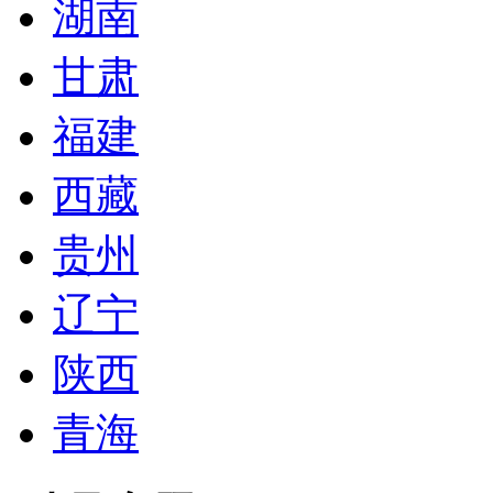
湖南
甘肃
福建
西藏
贵州
辽宁
陕西
青海