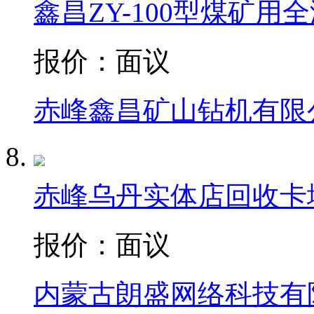
鑫昌ZY-100型煤矿
报价：
面议
赤峰鑫昌矿山钻机有限
赤峰乌丹实体店回收卡
报价：
面议
内蒙古朗盛网络科技有