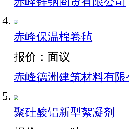
赤峰锌钢商贸有限公司
赤峰保温棉卷毡
报价：
面议
赤峰德洲建筑材料有限
聚硅酸铝新型絮凝剂