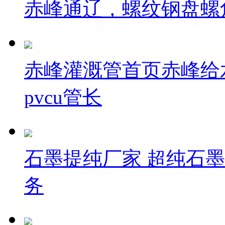
赤峰通辽，螺纹钢盘螺
赤峰灌溉管首页赤峰给水管
pvcu管长
石墨提纯厂家 超纯石墨
务