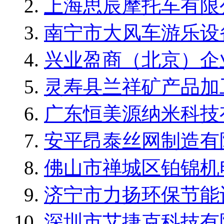
上海思辰摩托车有限
南宁市大风车游乐设
兴业盈商（北京）企
灵寿县兰祥矿产品加
广东恒美源纳米科技
安平昂泰丝网制造有
佛山市禅城区铂锦机
济宁市力扬环保节能
深圳市艾捷克科技有