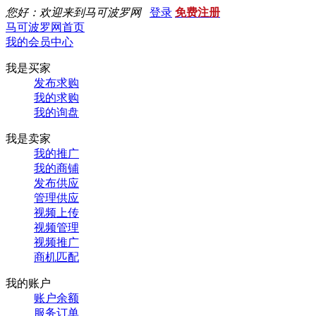
您好：欢迎来到马可波罗网
登录
免费注册
马可波罗网首页
我的会员中心
我是买家
发布求购
我的求购
我的询盘
我是卖家
我的推广
我的商铺
发布供应
管理供应
视频上传
视频管理
视频推广
商机匹配
我的账户
账户余额
服务订单