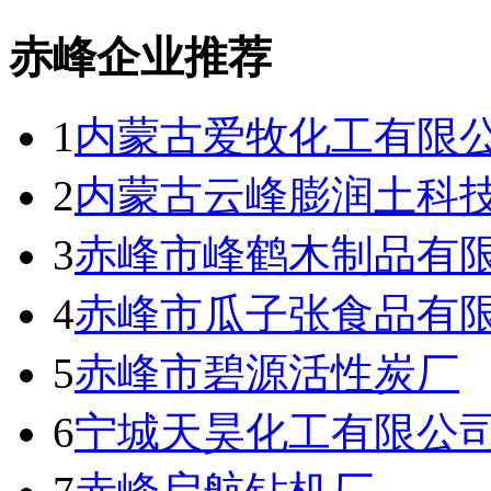
赤峰企业推荐
1
内蒙古爱牧化工有限
2
内蒙古云峰膨润土科
3
赤峰市峰鹤木制品有
4
赤峰市瓜子张食品有
5
赤峰市碧源活性炭厂
6
宁城天昊化工有限公