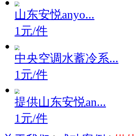
山东安悦anyo...
1元/件
中央空调水蓄冷系...
1元/件
提供山东安悦an...
1元/件