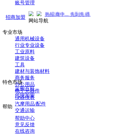
账号管理
势来袭！火热招商中... 先到先得 ！
招商加盟
网站导航
专业市场
通用机械设备
行业专业设备
工业原料
建筑设备
工具
建材与装饰材料
商务服务
特色市场
办公用品
采购百科
电子元器件
代理加盟
仪器仪表
汽摩用品/配件
帮助
交通运输
帮助中心
意见反馈
在线咨询