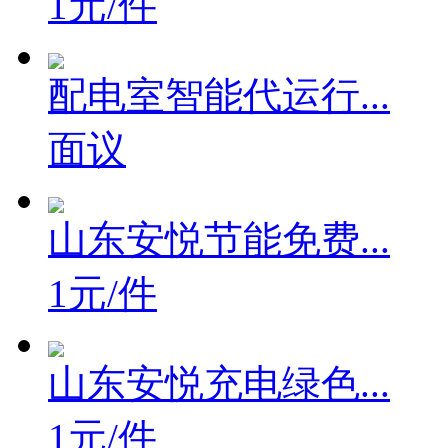
1元/件
配电室智能代运行...
面议
山东安悦节能免费...
1元/件
山东安悦充电绿色...
1元/件