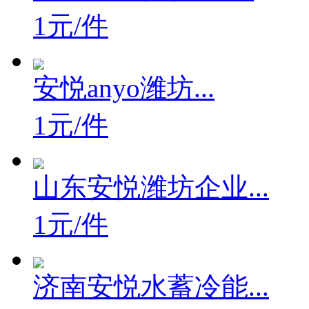
1元/件
安悦anyo潍坊...
1元/件
山东安悦潍坊企业...
1元/件
济南安悦水蓄冷能...