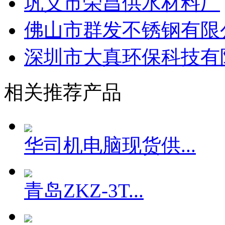
巩义市荣昌供水材料厂
佛山市群发不锈钢有限
深圳市大真环保科技有
相关推荐产品
华司机电脑现货供...
青岛ZKZ-3T...