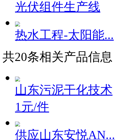
光伏组件生产线
热水工程-太阳能...
共
20
条相关产品信息
山东污泥干化技术
1元/件
供应山东安悦AN...