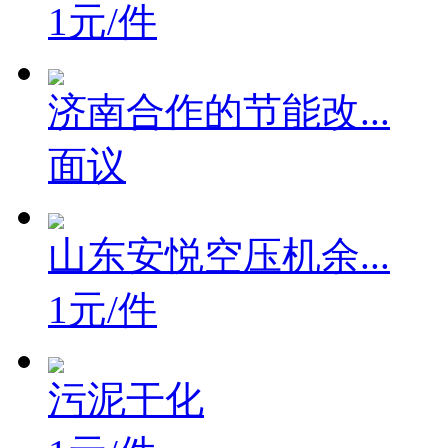
1元/件
济南合作的节能改...
面议
山东安悦空压机余...
1元/件
污泥干化