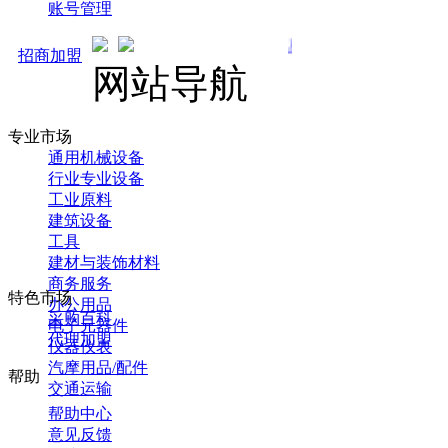
账号管理
马可直通车开启预售！全新推广 
招商加盟
网站导航
专业市场
通用机械设备
行业专业设备
工业原料
建筑设备
工具
建材与装饰材料
商务服务
特色市场
办公用品
采购百科
电子元器件
代理加盟
仪器仪表
汽摩用品/配件
帮助
交通运输
帮助中心
意见反馈