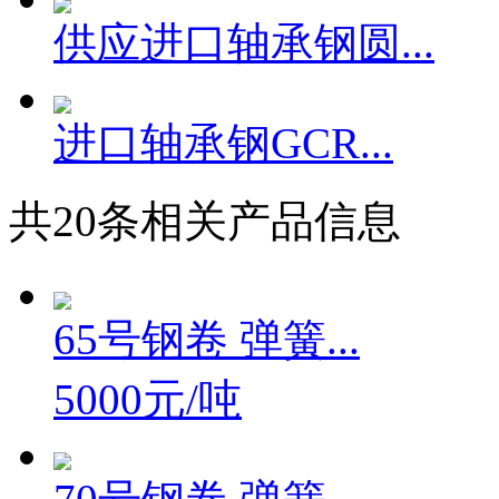
供应进口轴承钢圆...
进口轴承钢GCR...
共
20
条相关产品信息
65号钢卷 弹簧...
5000元/吨