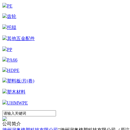
PE
齿轮
托辊
其他五金配件
PP
PA66
HDPE
塑料板/片(卷)
塑木材料
UHMWPE
公司简介
德州润奥橡塑科技有限公司
"德州润奥橡塑科技有限公司（原注册