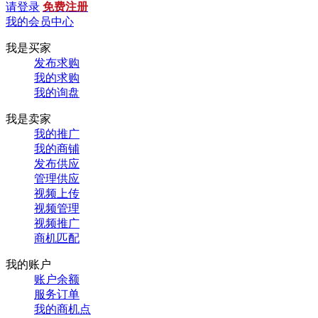
请登录
免费注册
我的会员中心
我是买家
发布求购
我的求购
我的询盘
我是卖家
我的推广
我的商铺
发布供应
管理供应
视频上传
视频管理
视频推广
商机匹配
我的账户
账户余额
服务订单
我的商机点