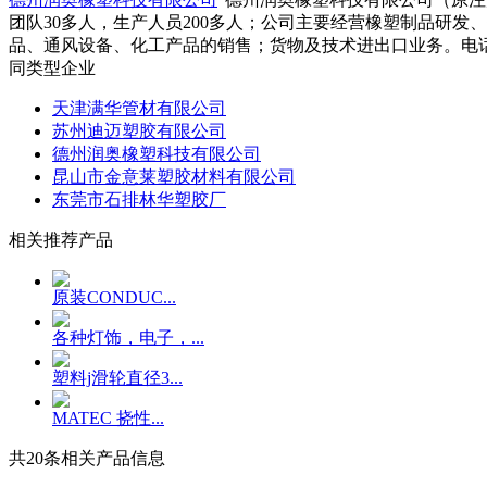
团队30多人，生产人员200多人；公司主要经营橡塑制品研
品、通风设备、化工产品的销售；货物及技术进出口业务。电话18953
同类型企业
天津满华管材有限公司
苏州迪迈塑胶有限公司
德州润奥橡塑科技有限公司
昆山市金意莱塑胶材料有限公司
东莞市石排林华塑胶厂
相关推荐产品
原装CONDUC...
各种灯饰，电子，...
塑料j滑轮直径3...
MATEC 挠性...
共
20
条相关产品信息