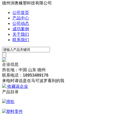
德州润奥橡塑科技有限公司
公司首页
产品中心
公司动态
成功案例
关于我们
联系我们
企业信息
所在地：中国 山东 德州
联系电话：
18953489176
来电时请说是在马可波罗看到的我
收藏该企业
产品目录
滑轮
塑料零件