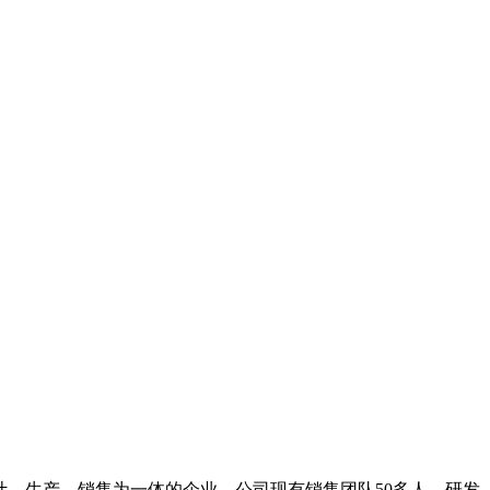
、设计、生产、销售为一体的企业，公司现有销售团队50多人，研发