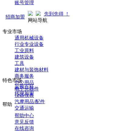
账号管理
热招商中... 先到先得 ！
招商加盟
网站导航
专业市场
通用机械设备
行业专业设备
工业原料
建筑设备
工具
建材与装饰材料
商务服务
特色市场
办公用品
采购百科
电子元器件
代理加盟
仪器仪表
汽摩用品/配件
帮助
交通运输
帮助中心
意见反馈
在线咨询