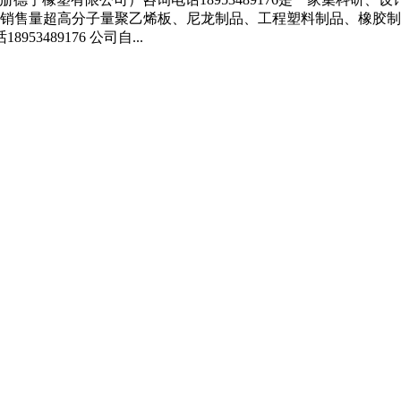
发、销售量超高分子量聚乙烯板、尼龙制品、工程塑料制品、橡胶
489176 公司自...