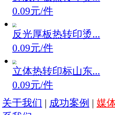
0.09元/件
反光厚板热转印烫...
0.09元/件
立体热转印标山东...
0.09元/件
关于我们
|
成功案例
|
媒