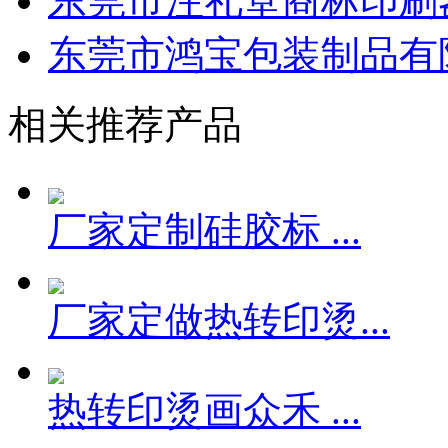
东莞市注礼堂商标印刷器
东莞市鸿宝包装制品有
相关推荐产品
厂家定制硅胶标 ...
厂家定做热转印烫...
热转印烫画众禾 ...