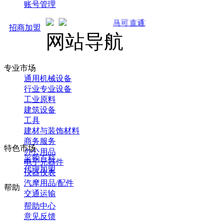
账号管理
马可直通车开启预售！全新推广 强势来袭！
招商加盟
网站导航
专业市场
通用机械设备
行业专业设备
工业原料
建筑设备
工具
建材与装饰材料
商务服务
特色市场
办公用品
采购百科
电子元器件
代理加盟
仪器仪表
汽摩用品/配件
帮助
交通运输
帮助中心
意见反馈