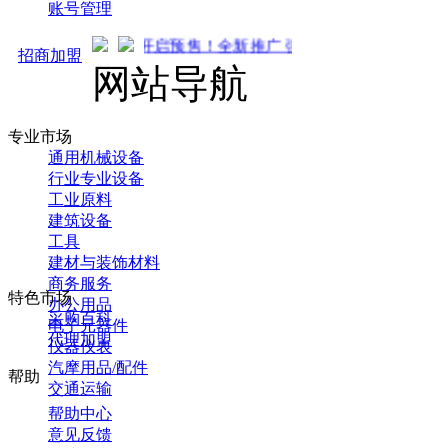
账号管理
马可直通车开启预售！全新推广 强势来袭！火热招商中... 先到先
招商加盟
网站导航
专业市场
通用机械设备
行业专业设备
工业原料
建筑设备
工具
建材与装饰材料
商务服务
特色市场
办公用品
采购百科
电子元器件
代理加盟
仪器仪表
汽摩用品/配件
帮助
交通运输
帮助中心
意见反馈