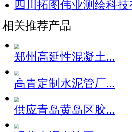
四川拓图伟业测绘科技
相关推荐产品
郑州高延性混凝土...
高青定制水泥管厂...
供应青岛黄岛区胶...