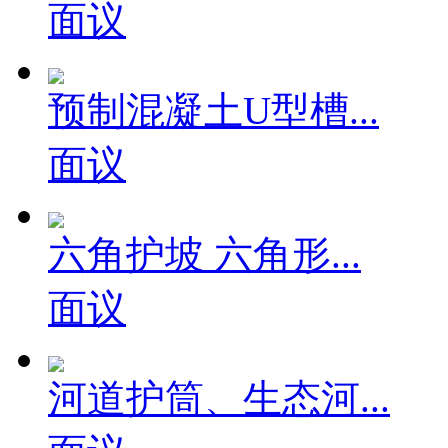
面议
预制混凝土U型槽...
面议
六角护坡 六角形...
面议
河道护筒、生态河...