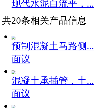
现代水泥自流平，...
共
20
条相关产品信息
预制混凝土马路侧...
面议
混凝土承插管，土...
面议