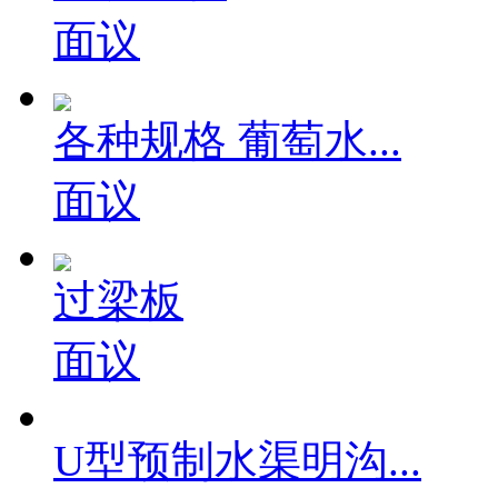
面议
各种规格 葡萄水...
面议
过梁板
面议
U型预制水渠明沟...