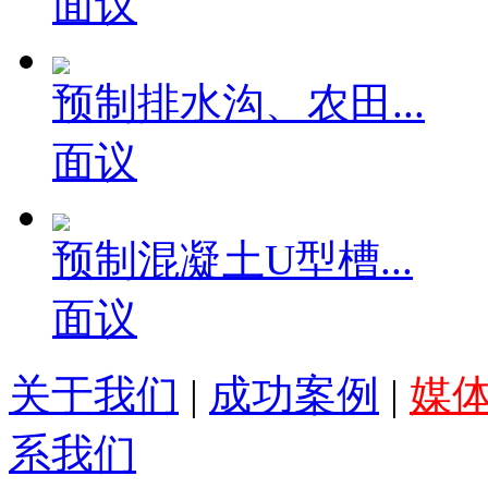
面议
预制排水沟、农田...
面议
预制混凝土U型槽...
面议
关于我们
|
成功案例
|
媒
系我们