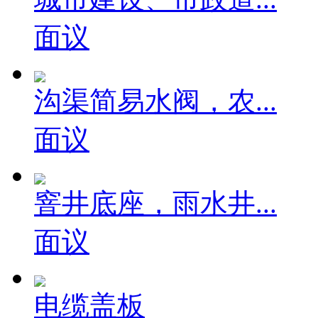
面议
沟渠简易水阀，农...
面议
窨井底座，雨水井...
面议
电缆盖板