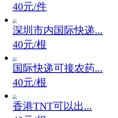
液体，化工品,各...
40元/件
深圳市内国际快递...
40元/根
国际快递可接农药...
40元/根
香港TNT可以出...