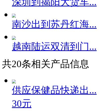
深圳到揭阳大货车...
南沙出到苏丹红海...
越南陆运双清到门...
共
20
条相关产品信息
供应保健品快递出...