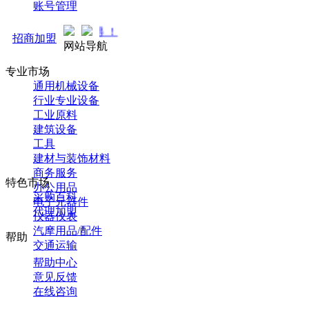
账号管理
马可直通车开启预售！全新推
招商加盟
网站导航
专业市场
通用机械设备
行业专业设备
工业原料
建筑设备
工具
建材与装饰材料
商务服务
特色市场
办公用品
采购百科
电子元器件
代理加盟
仪器仪表
汽摩用品/配件
帮助
交通运输
帮助中心
意见反馈