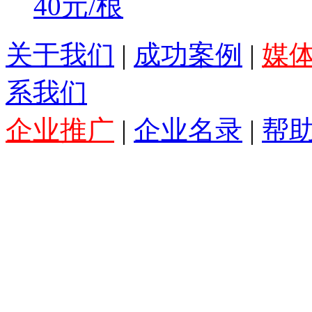
40元/根
关于我们
|
成功案例
|
媒
系我们
企业推广
|
企业名录
|
帮