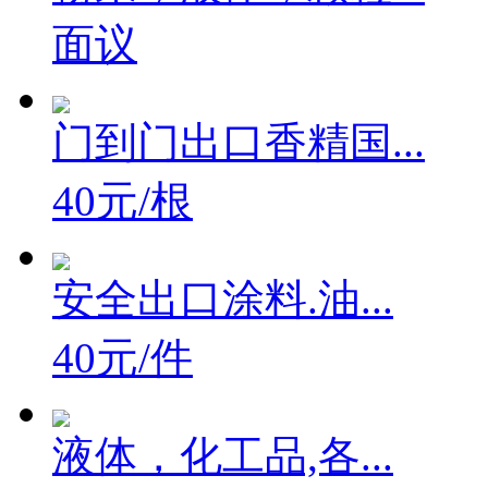
粉末，液体，颗粒...
面议
门到门出口香精国...
40元/根
安全出口涂料.油...
40元/件