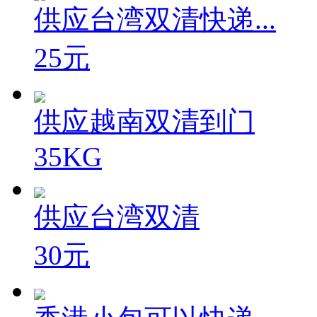
供应台湾双清快递...
25元
供应越南双清到门
35KG
供应台湾双清
30元