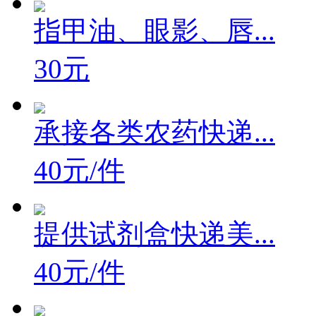
指甲油、眼影、唇...
30元
承接各类农药快递...
40元/件
提供试剂盒快递美...
40元/件