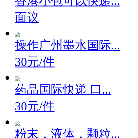
香港小包可以快递...
面议
操作广州墨水国际...
30元/件
药品国际快递 口...
30元/件