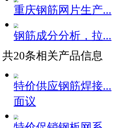
重庆钢筋网片生产...
钢筋成分分析，拉...
共
20
条相关产品信息
特价供应钢筋焊接...
面议
特价促销钢板网系...