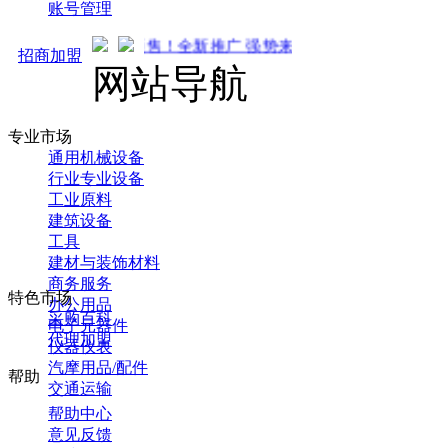
账号管理
通车开启预售！全新推广 强势来袭！火热招商中... 先到先得 ！
招商加盟
网站导航
专业市场
通用机械设备
行业专业设备
工业原料
建筑设备
工具
建材与装饰材料
商务服务
特色市场
办公用品
采购百科
电子元器件
代理加盟
仪器仪表
汽摩用品/配件
帮助
交通运输
帮助中心
意见反馈