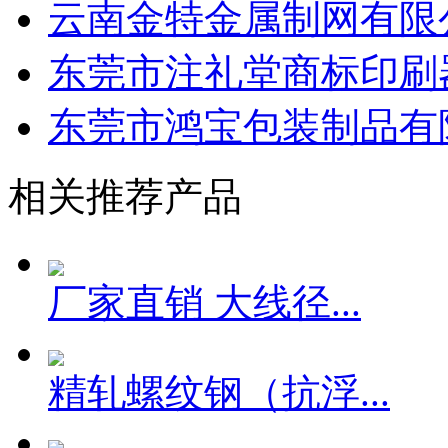
云南金特金属制网有限
东莞市注礼堂商标印刷器
东莞市鸿宝包装制品有
相关推荐产品
厂家直销 大线径...
精轧螺纹钢（抗浮...