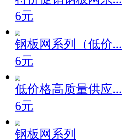
6元
钢板网系列（低价...
6元
低价格高质量供应...
6元
钢板网系列