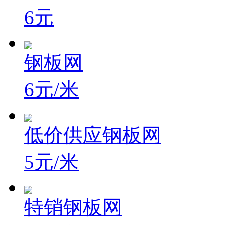
6元
钢板网
6元/米
低价供应钢板网
5元/米
特销钢板网