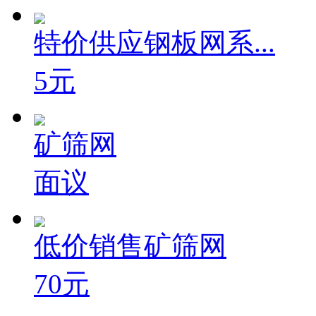
特价供应钢板网系...
5元
矿筛网
面议
低价销售矿筛网
70元