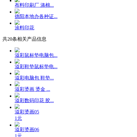
布料印刷厂 涤棉...
德阳本地办各种证...
涂料印花
共
20
条相关产品信息
溢彩鼠标垫电脑包...
溢彩鞋垫鼠标垫电...
溢彩电脑包 鞋垫...
溢彩烫画 烫金 ...
溢彩数码印花 胶...
溢彩烫画05
1元
溢彩烫画06
1元