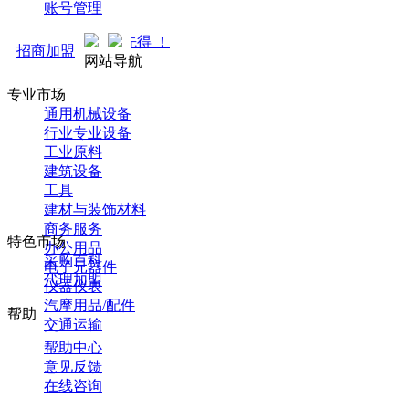
账号管理
中... 先到先得 ！
招商加盟
网站导航
专业市场
通用机械设备
行业专业设备
工业原料
建筑设备
工具
建材与装饰材料
商务服务
特色市场
办公用品
采购百科
电子元器件
代理加盟
仪器仪表
汽摩用品/配件
帮助
交通运输
帮助中心
意见反馈
在线咨询