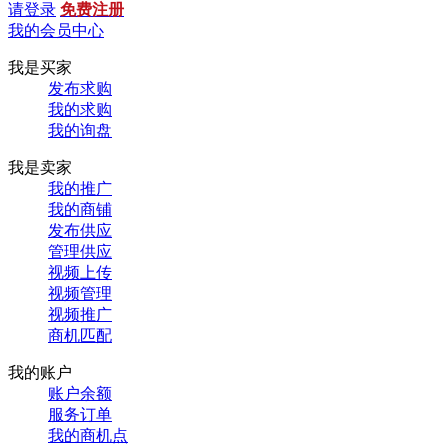
请登录
免费注册
我的会员中心
我是买家
发布求购
我的求购
我的询盘
我是卖家
我的推广
我的商铺
发布供应
管理供应
视频上传
视频管理
视频推广
商机匹配
我的账户
账户余额
服务订单
我的商机点