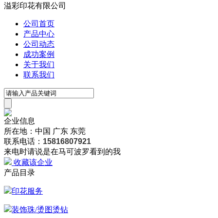
溢彩印花有限公司
公司首页
产品中心
公司动态
成功案例
关于我们
联系我们
企业信息
所在地：中国 广东 东莞
联系电话：
15816807921
来电时请说是在马可波罗看到的我
收藏该企业
产品目录
印花服务
装饰珠/烫图烫钻