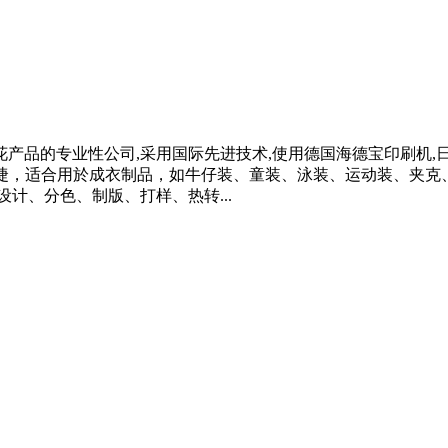
产品的专业性公司,采用国际先进技术,使用德国海德宝印刷机,日
快捷，适合用於成衣制品，如牛仔装、童装、泳装、运动装、夹克、
计、分色、制版、打样、热转...