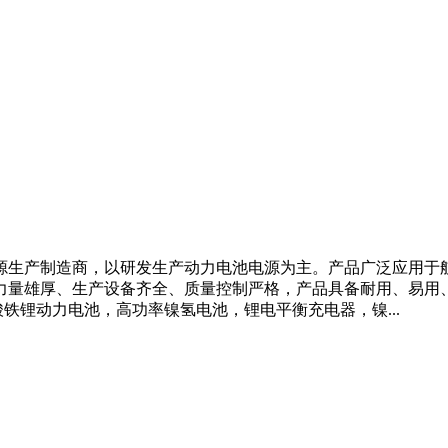
源生产制造商，以研发生产动力电池电源为主。产品广泛应用于
力量雄厚、生产设备齐全、质量控制严格，产品具备耐用、易用、
铁锂动力电池，高功率镍氢电池，锂电平衡充电器，镍...