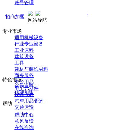
账号管理
马可直通车开启预售！全新推广
招商加盟
网站导航
专业市场
通用机械设备
行业专业设备
工业原料
建筑设备
工具
建材与装饰材料
商务服务
特色市场
办公用品
采购百科
电子元器件
代理加盟
仪器仪表
汽摩用品/配件
帮助
交通运输
帮助中心
意见反馈
在线咨询