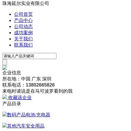
珠海延尔实业有限公司
公司首页
产品中心
公司动态
成功案例
关于我们
联系我们
企业信息
所在地：中国 广东 深圳
联系电话：
13802665826
来电时请说是在马可波罗看到的我
收藏该企业
产品目录
数码产品电池/充电器
其他汽车安全用品