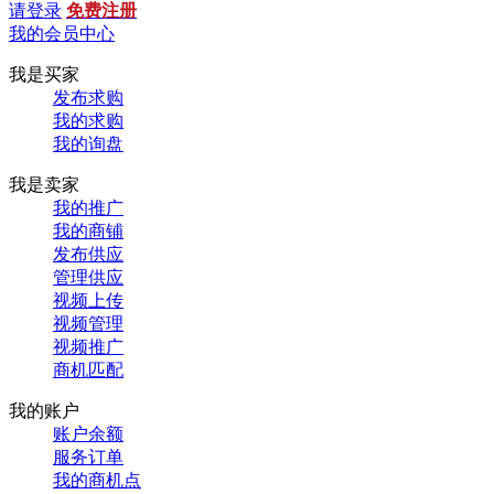
请登录
免费注册
我的会员中心
我是买家
发布求购
我的求购
我的询盘
我是卖家
我的推广
我的商铺
发布供应
管理供应
视频上传
视频管理
视频推广
商机匹配
我的账户
账户余额
服务订单
我的商机点