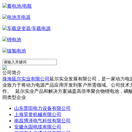
蓄电池/电瓶
电池充电器
车载逆变器/车载电源
锂电池
镍氢电池
公司简介
珠海延尔实业有限公司
延尔实业发展有限公司，是一家动力电
业致力于将动力电源产品应用开发到客户所需领域。公司技术
作。 延尔实业产品和解决方案涵盖高倍率聚合物锂电池，磷酸
同类型企业
山东普田电力设备有限公司
上海昊誉机械有限公司
南昌博泽电气科技有限公司
安徽永固电缆有限公司