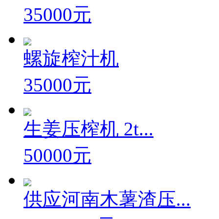
35000元
螺旋榨汁机
35000元
生姜压榨机 2t...
50000元
供应河南木薯渣压...