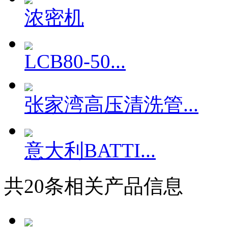
浓密机
LCB80-50...
张家湾高压清洗管...
意大利BATTI...
共
20
条相关产品信息