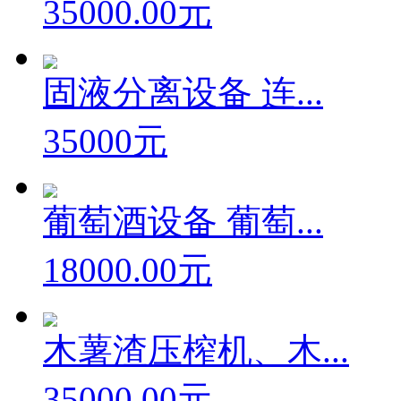
35000.00元
固液分离设备 连...
35000元
葡萄酒设备 葡萄...
18000.00元
木薯渣压榨机、木...
35000.00元