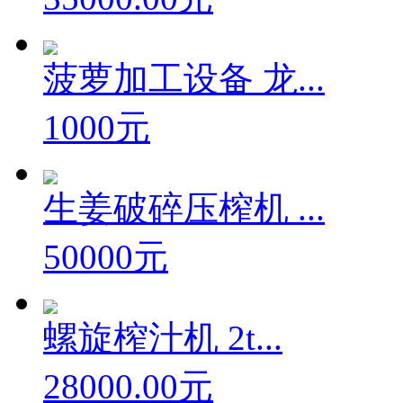
菠萝加工设备 龙...
1000元
生姜破碎压榨机 ...
50000元
螺旋榨汁机 2t...
28000.00元