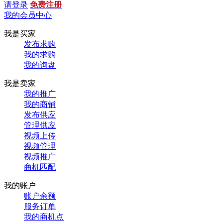
请登录
免费注册
我的会员中心
我是买家
发布求购
我的求购
我的询盘
我是卖家
我的推广
我的商铺
发布供应
管理供应
视频上传
视频管理
视频推广
商机匹配
我的账户
账户余额
服务订单
我的商机点