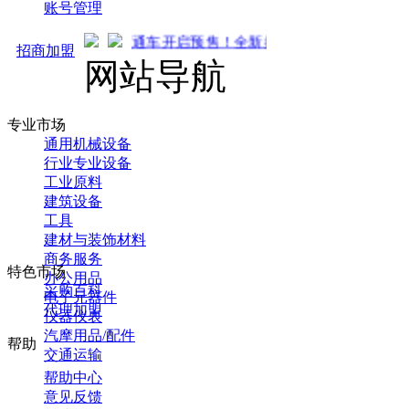
账号管理
马可直通车开启预售！全新推广 强势来袭！火热招商中... 
招商加盟
网站导航
专业市场
通用机械设备
行业专业设备
工业原料
建筑设备
工具
建材与装饰材料
商务服务
特色市场
办公用品
采购百科
电子元器件
代理加盟
仪器仪表
汽摩用品/配件
帮助
交通运输
帮助中心
意见反馈