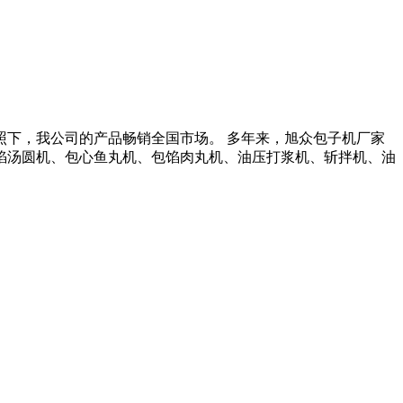
照下，我公司的产品畅销全国市场。 多年来，旭众包子机厂家
馅汤圆机、包心鱼丸机、包馅肉丸机、油压打浆机、斩拌机、油