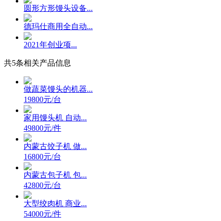
圆形方形馒头设备...
德玛仕商用全自动...
2021年创业项...
共
5
条相关产品信息
做蔬菜馒头的机器...
19800元/台
家用馒头机 自动...
49800元/件
内蒙古饺子机 做...
16800元/台
内蒙古包子机 包...
42800元/台
大型绞肉机 商业...
54000元/件