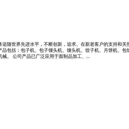
终追随世界先进水平，不断创新，追求。在新老客户的支持和关
产品包括：包子机、包子馒头机、馒头机、饺子机、月饼机、包
。 公司产品已广泛应用于面制品加工、...