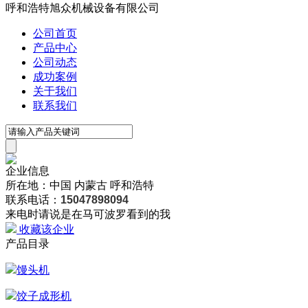
呼和浩特旭众机械设备有限公司
公司首页
产品中心
公司动态
成功案例
关于我们
联系我们
企业信息
所在地：中国 内蒙古 呼和浩特
联系电话：
15047898094
来电时请说是在马可波罗看到的我
收藏该企业
产品目录
馒头机
饺子成形机