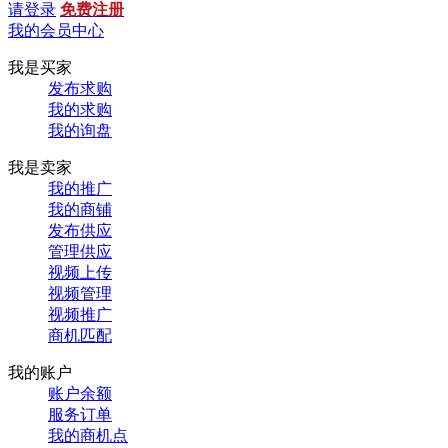
请登录
免费注册
我的会员中心
我是买家
发布求购
我的求购
我的询盘
我是卖家
我的推广
我的商铺
发布供应
管理供应
视频上传
视频管理
视频推广
商机匹配
我的账户
账户余额
服务订单
我的商机点