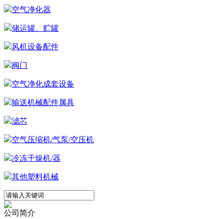
空气净化器
储运罐、贮罐
风机设备配件
阀门
空气净化成套设备
输送机械配件属具
滤芯
空气压缩机/气泵/空压机
冷冻干燥机/器
其他塑料机械
公司简介