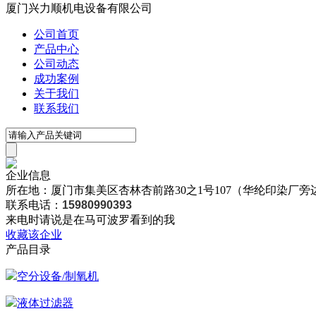
厦门兴力顺机电设备有限公司
公司首页
产品中心
公司动态
成功案例
关于我们
联系我们
企业信息
所在地：厦门市集美区杏林杏前路30之1号107（华纶印染厂旁
联系电话：
15980990393
来电时请说是在马可波罗看到的我
收藏该企业
产品目录
空分设备/制氧机
液体过滤器