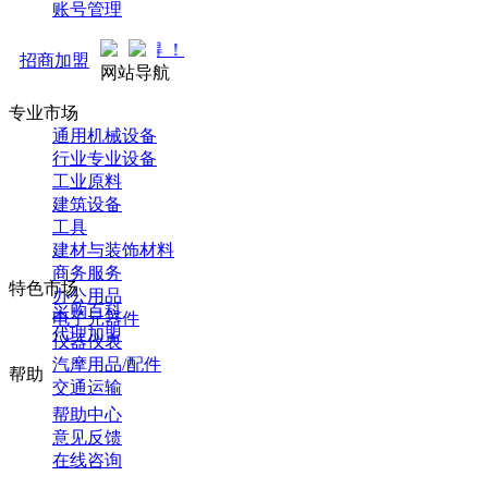
账号管理
马可直通车开启预售！全新
招商加盟
网站导航
专业市场
通用机械设备
行业专业设备
工业原料
建筑设备
工具
建材与装饰材料
商务服务
特色市场
办公用品
采购百科
电子元器件
代理加盟
仪器仪表
汽摩用品/配件
帮助
交通运输
帮助中心
意见反馈
在线咨询