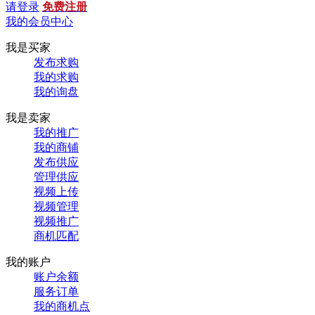
请登录
免费注册
我的会员中心
我是买家
发布求购
我的求购
我的询盘
我是卖家
我的推广
我的商铺
发布供应
管理供应
视频上传
视频管理
视频推广
商机匹配
我的账户
账户余额
服务订单
我的商机点