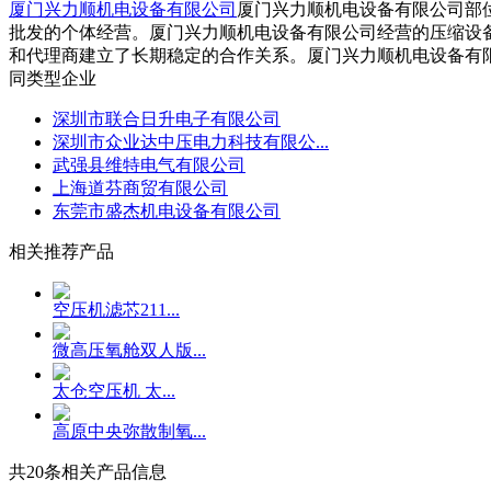
厦门兴力顺机电设备有限公司
厦门兴力顺机电设备有限公司部位
批发的个体经营。厦门兴力顺机电设备有限公司经营的压缩设
和代理商建立了长期稳定的合作关系。厦门兴力顺机电设备有限
同类型企业
深圳市联合日升电子有限公司
深圳市众业达中压电力科技有限公...
武强县维特电气有限公司
上海道芬商贸有限公司
东莞市盛杰机电设备有限公司
相关推荐产品
空压机滤芯211...
微高压氧舱双人版...
太仓空压机 太...
高原中央弥散制氧...
共
20
条相关产品信息