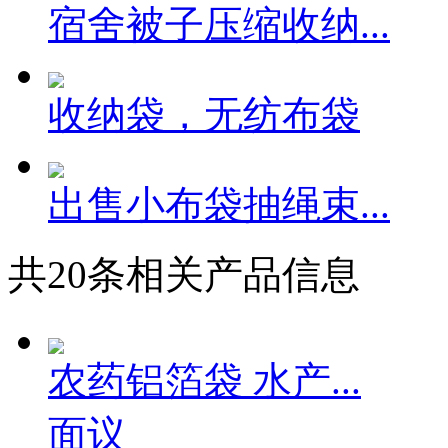
宿舍被子压缩收纳...
收纳袋，无纺布袋
出售小布袋抽绳束...
共
20
条相关产品信息
农药铝箔袋 水产...
面议