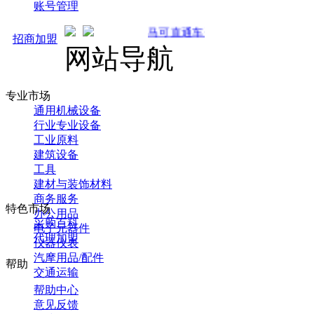
账号管理
马可直通车开启预售！全新推广 强势来袭！火
招商加盟
网站导航
专业市场
通用机械设备
行业专业设备
工业原料
建筑设备
工具
建材与装饰材料
商务服务
特色市场
办公用品
采购百科
电子元器件
代理加盟
仪器仪表
汽摩用品/配件
帮助
交通运输
帮助中心
意见反馈