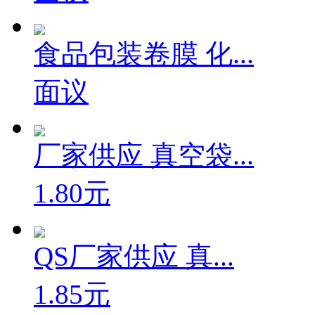
食品包装卷膜 化...
面议
厂家供应 真空袋...
1.80元
QS厂家供应 真...
1.85元