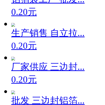
0.20元
生产销售 自立拉...
0.20元
厂家供应 三边封...
0.20元
批发 三边封铝箔...