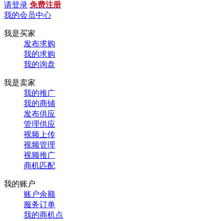
请登录
免费注册
我的会员中心
我是买家
发布求购
我的求购
我的询盘
我是卖家
我的推广
我的商铺
发布供应
管理供应
视频上传
视频管理
视频推广
商机匹配
我的账户
账户余额
服务订单
我的商机点