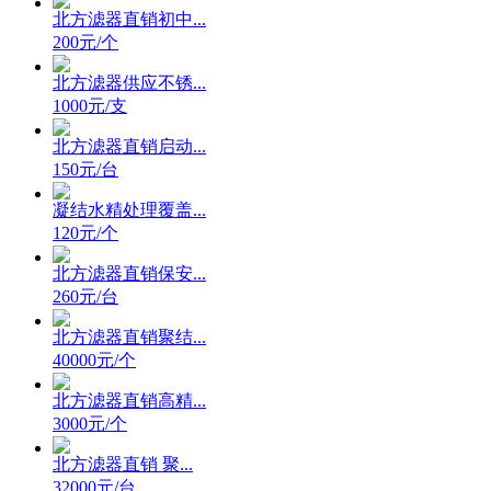
北方滤器直销初中...
200元/个
北方滤器供应不锈...
1000元/支
北方滤器直销启动...
150元/台
凝结水精处理覆盖...
120元/个
北方滤器直销保安...
260元/台
北方滤器直销聚结...
40000元/个
北方滤器直销高精...
3000元/个
北方滤器直销 聚...
32000元/台