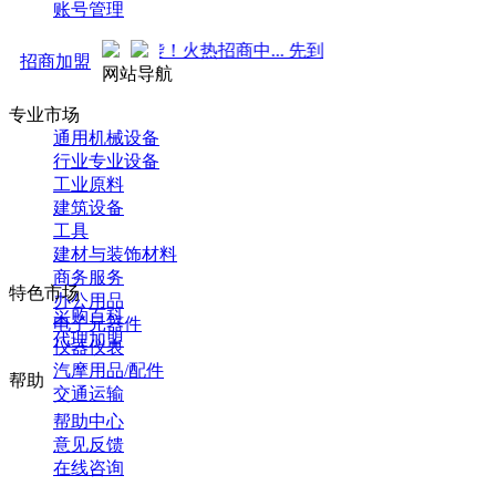
账号管理
推广 强势来袭！火热招商中... 先到先得 ！
招商加盟
网站导航
专业市场
通用机械设备
行业专业设备
工业原料
建筑设备
工具
建材与装饰材料
商务服务
特色市场
办公用品
采购百科
电子元器件
代理加盟
仪器仪表
汽摩用品/配件
帮助
交通运输
帮助中心
意见反馈
在线咨询