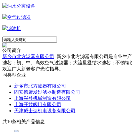
油水分离设备
空气过滤器
滤油机
公司简介
新乡市北方滤器有限公司
新乡市北方滤器有限公司是专业生产各
滤芯；初、中、高效空气过滤器；大流量凝结水滤芯；不锈钢
欢迎广大新老客户光临指导。
同类型企业
新乡市北方滤器有限公司
固安德聚发过滤器制造有限公司
上海兴登机械制造有限公司
上海开兹阀门有限公司
天津威士达机电设备有限公司
共
10
条相关产品信息