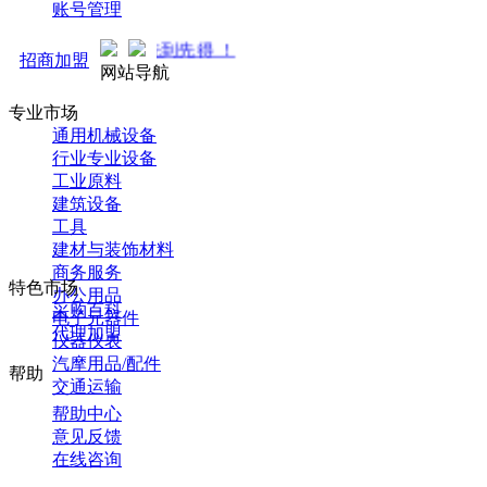
账号管理
招商中... 先到先得 ！
招商加盟
网站导航
专业市场
通用机械设备
行业专业设备
工业原料
建筑设备
工具
建材与装饰材料
商务服务
特色市场
办公用品
采购百科
电子元器件
代理加盟
仪器仪表
汽摩用品/配件
帮助
交通运输
帮助中心
意见反馈
在线咨询