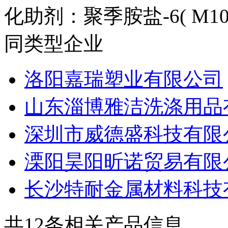
化助剂：聚季胺盐-6( M100
同类型企业
洛阳嘉瑞塑业有限公司
山东淄博雅洁洗涤用品
深圳市威德盛科技有限
溧阳昊阳昕诺贸易有限
长沙特耐金属材料科技
共
12
条相关产品信息