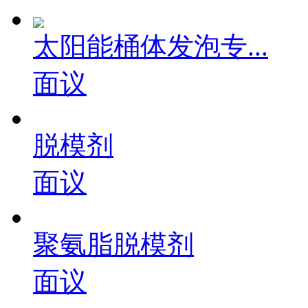
太阳能桶体发泡专...
面议
脱模剂
面议
聚氨脂脱模剂
面议