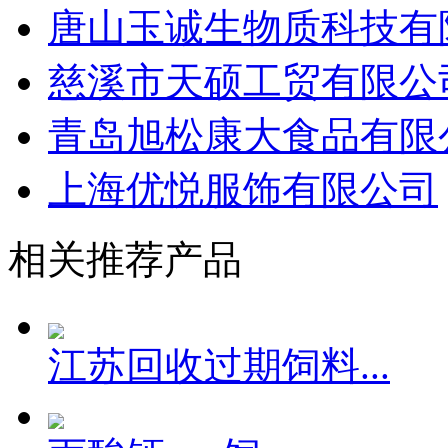
唐山玉诚生物质科技有
慈溪市天硕工贸有限公
青岛旭松康大食品有限
上海优悦服饰有限公司
相关推荐产品
江苏回收过期饲料...