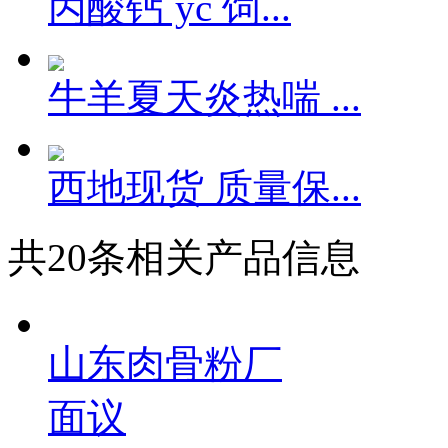
丙酸钙 yc 饲...
牛羊夏天炎热喘 ...
西地现货 质量保...
共
20
条相关产品信息
山东肉骨粉厂
面议