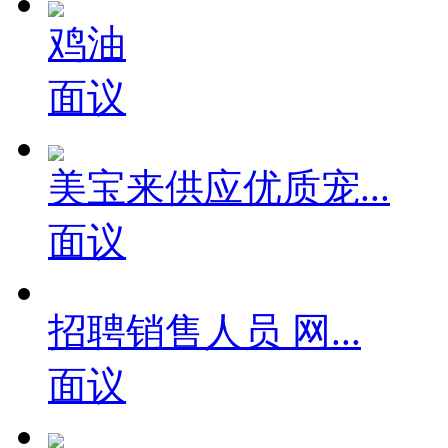
鸡油
面议
美宝来供应优质宠...
面议
招聘销售人员 网...
面议