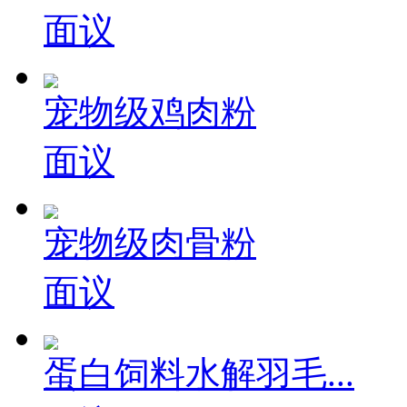
面议
宠物级鸡肉粉
面议
宠物级肉骨粉
面议
蛋白饲料水解羽毛...