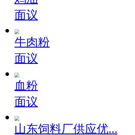
面议
牛肉粉
面议
血粉
面议
山东饲料厂供应优...