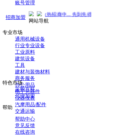
账号管理
强势来袭！火热招商中... 先到先得 ！
招商加盟
网站导航
专业市场
通用机械设备
行业专业设备
工业原料
建筑设备
工具
建材与装饰材料
商务服务
特色市场
办公用品
采购百科
电子元器件
代理加盟
仪器仪表
汽摩用品/配件
帮助
交通运输
帮助中心
意见反馈
在线咨询