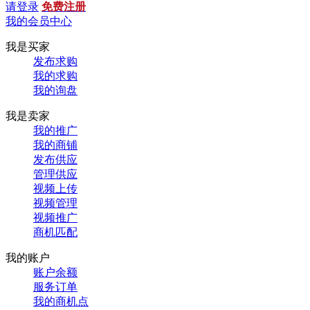
请登录
免费注册
我的会员中心
我是买家
发布求购
我的求购
我的询盘
我是卖家
我的推广
我的商铺
发布供应
管理供应
视频上传
视频管理
视频推广
商机匹配
我的账户
账户余额
服务订单
我的商机点