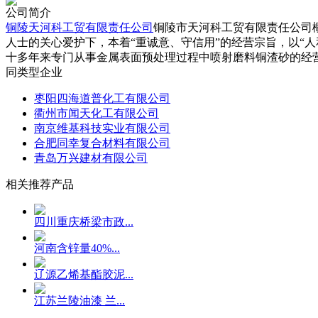
公司简介
铜陵天河科工贸有限责任公司
铜陵市天河科工贸有限责任公司
人士的关心爱护下，本着“重诚意、守信用”的经营宗旨，以“
十多年来专门从事金属表面预处理过程中喷射磨料铜渣砂的经营
同类型企业
枣阳四海道普化工有限公司
衢州市闻天化工有限公司
南京维基科技实业有限公司
合肥同幸复合材料有限公司
青岛万兴建材有限公司
相关推荐产品
四川重庆桥梁市政...
河南含锌量40%...
辽源乙烯基酯胶泥...
江苏兰陵油漆 兰...