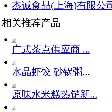
杰诚食品(上海)有限公
相关推荐产品
广式茶点供应商 ...
水晶虾饺 砂锅粥...
原味水米糕热销新...