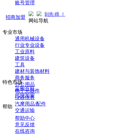
账号管理
中... 先到先得 ！
招商加盟
网站导航
专业市场
通用机械设备
行业专业设备
工业原料
建筑设备
工具
建材与装饰材料
商务服务
特色市场
办公用品
采购百科
电子元器件
代理加盟
仪器仪表
汽摩用品/配件
帮助
交通运输
帮助中心
意见反馈
在线咨询