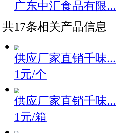
广东中汇食品有限...
共
17
条相关产品信息
供应厂家直销千味...
1元/个
供应厂家直销千味...
1元/箱