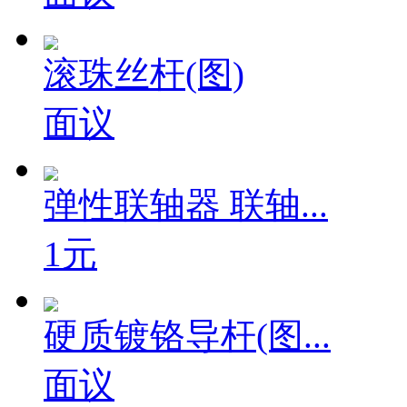
面议
滚珠丝杆(图)
面议
弹性联轴器 联轴...
1元
硬质镀铬导杆(图...