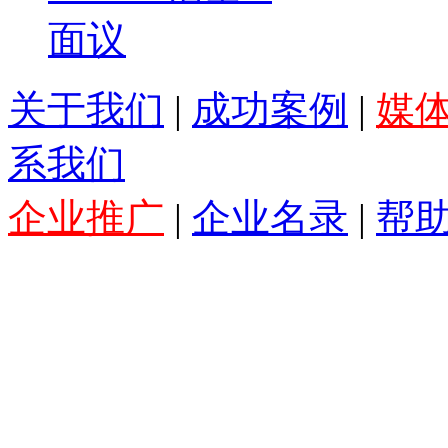
eLINE 铝基...
面议
关于我们
|
成功案例
|
媒
系我们
企业推广
|
企业名录
|
帮