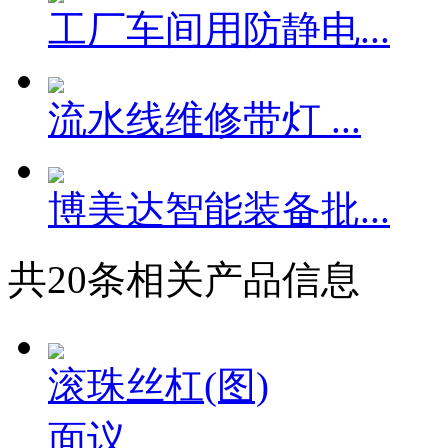
工厂车间用防静电...
流水线维修带灯 ...
博美达智能装备批...
共
20
条相关产品信息
滚珠丝杠(图)