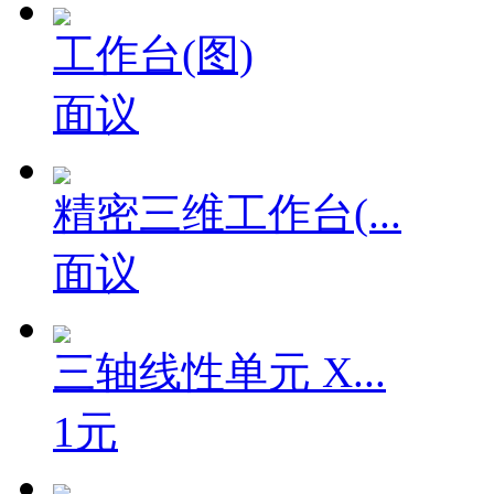
工作台(图)
面议
精密三维工作台(...
面议
三轴线性单元 X...
1元