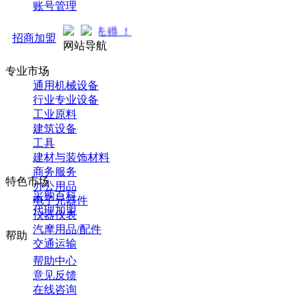
账号管理
马可直通车开启预售！全新
招商加盟
网站导航
专业市场
通用机械设备
行业专业设备
工业原料
建筑设备
工具
建材与装饰材料
商务服务
特色市场
办公用品
采购百科
电子元器件
代理加盟
仪器仪表
汽摩用品/配件
帮助
交通运输
帮助中心
意见反馈