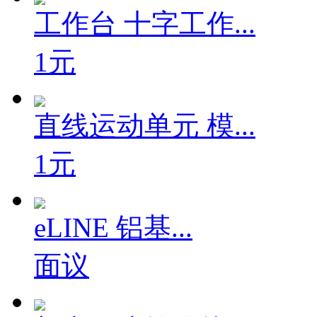
工作台 十字工作...
1元
直线运动单元 模...
1元
eLINE 铝基...
面议