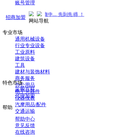
账号管理
！火热招商中... 先到先得 ！
招商加盟
网站导航
专业市场
通用机械设备
行业专业设备
工业原料
建筑设备
工具
建材与装饰材料
商务服务
特色市场
办公用品
采购百科
电子元器件
代理加盟
仪器仪表
汽摩用品/配件
帮助
交通运输
帮助中心
意见反馈
在线咨询