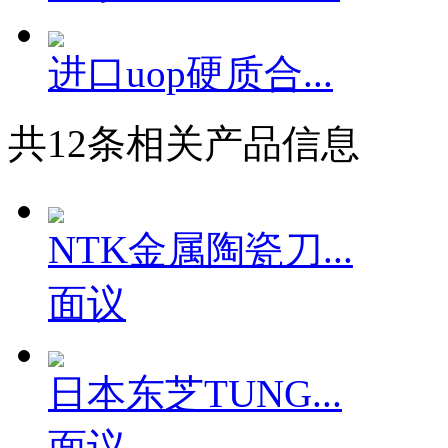
进口uop硬质合...
共
12
条相关产品信息
NTK金属陶瓷刀...
面议
日本东芝TUNG...
面议