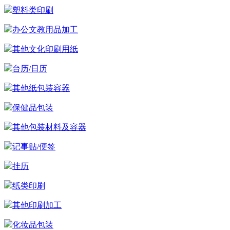
塑料类印刷
办公文教用品加工
其他文化印刷用纸
台历/日历
其他纸包装容器
保健品包装
其他包装材料及容器
记事贴/便签
挂历
纸类印刷
其他印刷加工
化妆品包装