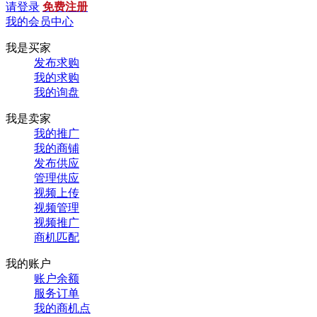
请登录
免费注册
我的会员中心
我是买家
发布求购
我的求购
我的询盘
我是卖家
我的推广
我的商铺
发布供应
管理供应
视频上传
视频管理
视频推广
商机匹配
我的账户
账户余额
服务订单
我的商机点