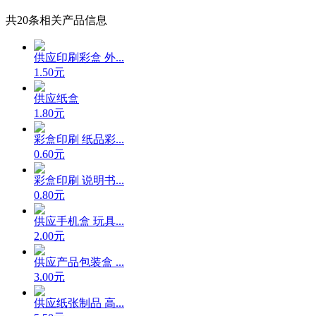
共
20
条相关产品信息
供应印刷彩盒 外...
1.50元
供应纸盒
1.80元
彩盒印刷 纸品彩...
0.60元
彩盒印刷 说明书...
0.80元
供应手机盒 玩具...
2.00元
供应产品包装盒 ...
3.00元
供应纸张制品 高...