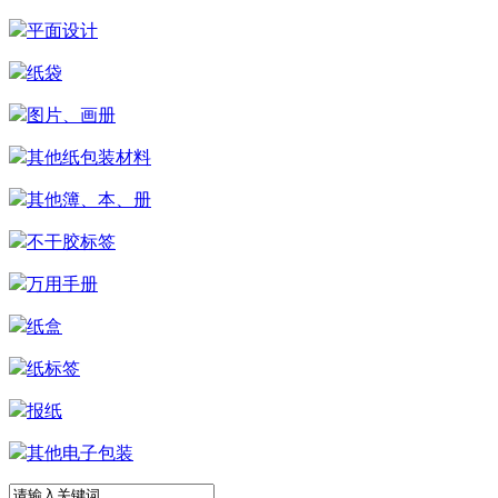
平面设计
纸袋
图片、画册
其他纸包装材料
其他簿、本、册
不干胶标签
万用手册
纸盒
纸标签
报纸
其他电子包装