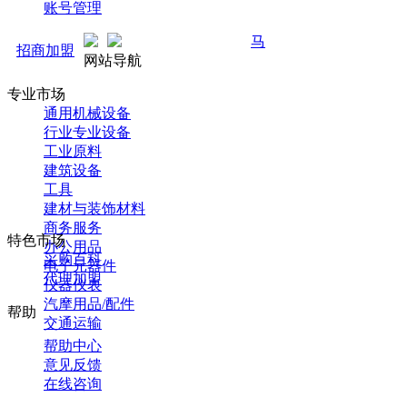
账号管理
马可直通车开启预售！全新推广 
招商加盟
网站导航
专业市场
通用机械设备
行业专业设备
工业原料
建筑设备
工具
建材与装饰材料
商务服务
特色市场
办公用品
采购百科
电子元器件
代理加盟
仪器仪表
汽摩用品/配件
帮助
交通运输
帮助中心
意见反馈
在线咨询