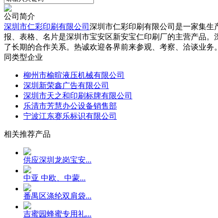
公司简介
深圳市仁彩印刷有限公司
深圳市仁彩印刷有限公司是一家集生
报、表格、名片是深圳市宝安区新安宝仁印刷厂的主营产品。
了长期的合作关系。热诚欢迎各界前来参观、考察、洽谈业务
同类型企业
柳州市榆暄液压机械有限公司
深圳新荣鑫广告有限公司
深圳市天之和印刷标牌有限公司
乐清市芳慧办公设备销售部
宁波江东赛乐标识有限公司
相关推荐产品
供应深圳龙岗宝安...
中亚 中欧、中蒙...
番禺区涤纶双肩袋...
吉蜜园蜂蜜专用礼...