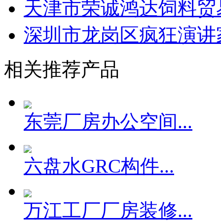
天津市荣诚鸿达饲料贸
深圳市龙岗区疯狂演讲家
相关推荐产品
东莞厂房办公空间...
六盘水GRC构件...
万江工厂厂房装修...