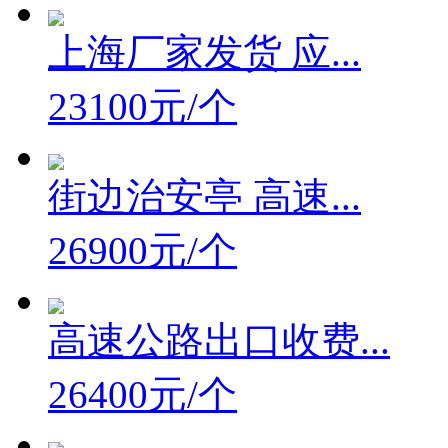
上海厂家发货 应...
23100元/个
街边治安亭 高速...
26900元/个
高速公路出口收费...
26400元/个