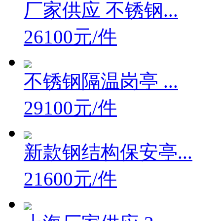
厂家供应 不锈钢...
26100元/件
不锈钢隔温岗亭 ...
29100元/件
新款钢结构保安亭...
21600元/件