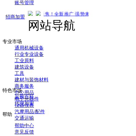
账号管理
通车开启预售！全新推广 强势来袭！火热招商中... 先到先得 ！
招商加盟
网站导航
专业市场
通用机械设备
行业专业设备
工业原料
建筑设备
工具
建材与装饰材料
商务服务
特色市场
办公用品
采购百科
电子元器件
代理加盟
仪器仪表
汽摩用品/配件
帮助
交通运输
帮助中心
意见反馈