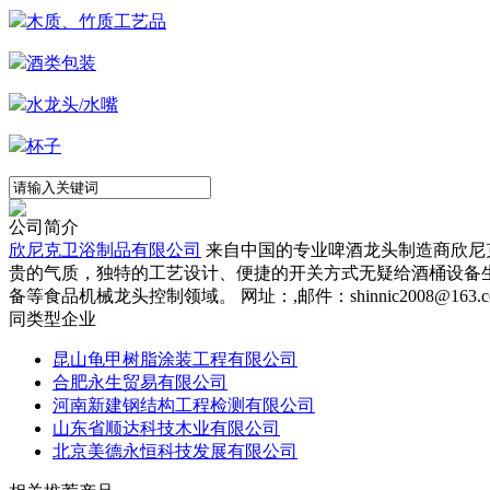
木质、竹质工艺品
酒类包装
水龙头/水嘴
杯子
公司简介
欣尼克卫浴制品有限公司
来自中国的专业啤酒龙头制造商欣尼
贵的气质，独特的工艺设计、便捷的开关方式无疑给酒桶设备
备等食品机械龙头控制领域。 网址：,邮件：shinnic2008@163.com
同类型企业
昆山龟甲树脂涂装工程有限公司
合肥永生贸易有限公司
河南新建钢结构工程检测有限公司
山东省顺达科技木业有限公司
北京美德永恒科技发展有限公司