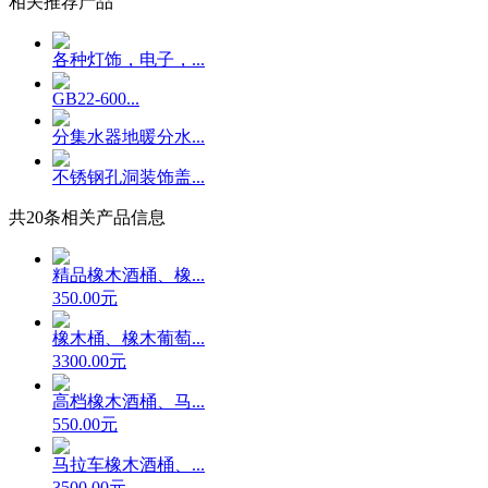
相关推荐产品
各种灯饰，电子，...
GB22-600...
分集水器地暖分水...
不锈钢孔洞装饰盖...
共
20
条相关产品信息
精品橡木酒桶、橡...
350.00元
橡木桶、橡木葡萄...
3300.00元
高档橡木酒桶、马...
550.00元
马拉车橡木酒桶、...
3500.00元