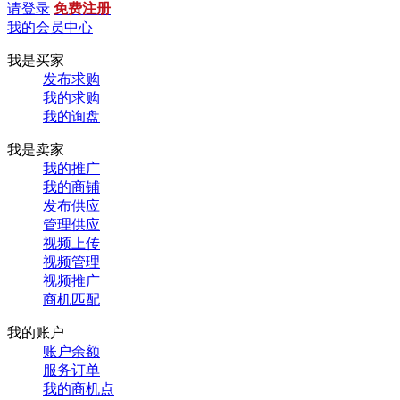
请登录
免费注册
我的会员中心
我是买家
发布求购
我的求购
我的询盘
我是卖家
我的推广
我的商铺
发布供应
管理供应
视频上传
视频管理
视频推广
商机匹配
我的账户
账户余额
服务订单
我的商机点