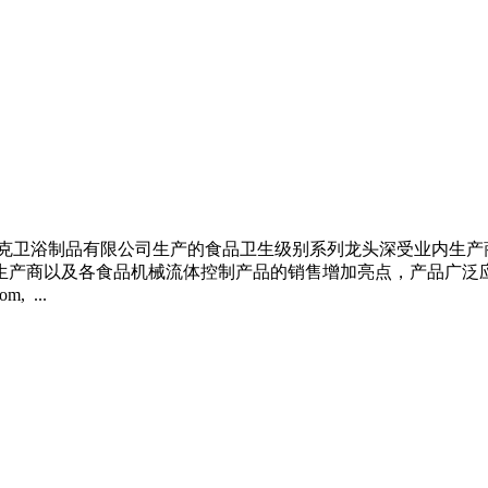
克卫浴制品有限公司生产的食品卫生级别系列龙头深受业内生产
生产商以及各食品机械流体控制产品的销售增加亮点，产品广泛
, ...