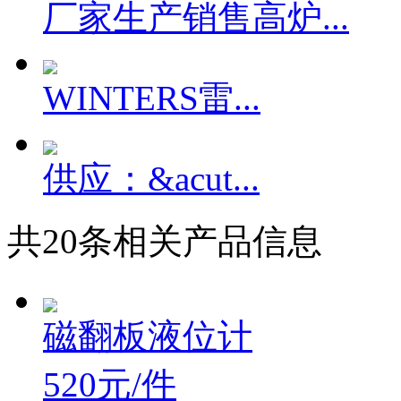
厂家生产销售高炉...
WINTERS雷...
供应：&acut...
共
20
条相关产品信息
磁翻板液位计
520元/件