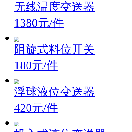
无线温度变送器
1380元/件
阻旋式料位开关
180元/件
浮球液位变送器
420元/件