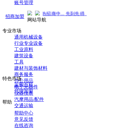
账号管理
势来袭！火热招商中... 先到先得 ！
招商加盟
网站导航
专业市场
通用机械设备
行业专业设备
工业原料
建筑设备
工具
建材与装饰材料
商务服务
特色市场
办公用品
采购百科
电子元器件
代理加盟
仪器仪表
汽摩用品/配件
帮助
交通运输
帮助中心
意见反馈
在线咨询