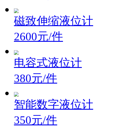
磁致伸缩液位计
2600元/件
电容式液位计
380元/件
智能数字液位计
350元/件