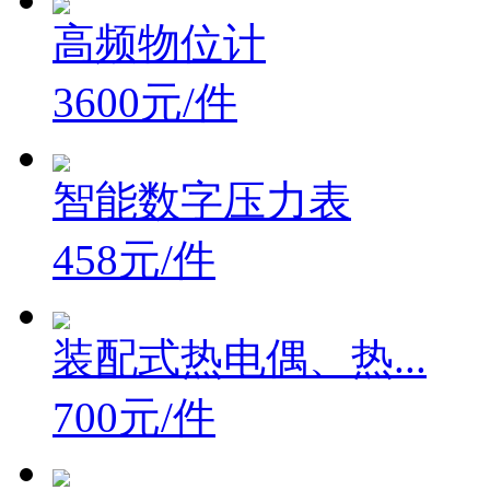
高频物位计
3600元/件
智能数字压力表
458元/件
装配式热电偶、热...
700元/件