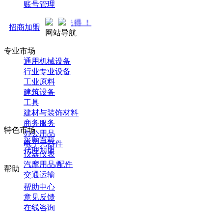
账号管理
马可直通车开启预售！全
招商加盟
网站导航
专业市场
通用机械设备
行业专业设备
工业原料
建筑设备
工具
建材与装饰材料
商务服务
特色市场
办公用品
采购百科
电子元器件
代理加盟
仪器仪表
汽摩用品/配件
帮助
交通运输
帮助中心
意见反馈