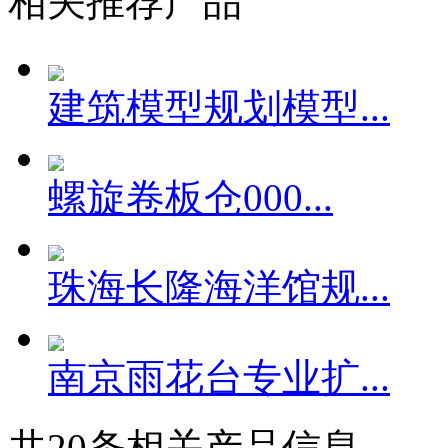
相关推荐产品
建筑模型规划模型...
螺旋卷板仓000...
珠海长隆海洋馆规...
南京雨花台专业扩...