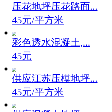
压花地坪压花路面...
45元/平方米
彩色透水混凝土,...
45元
供应江苏压模地坪...
45元/平方米