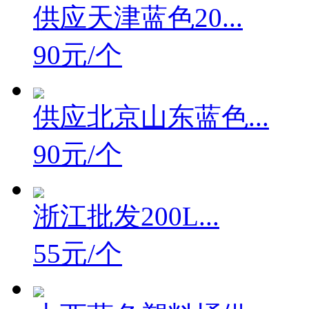
供应天津蓝色20...
90元/个
供应北京山东蓝色...
90元/个
浙江批发200L...
55元/个