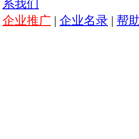
系我们
企业推广
|
企业名录
|
帮