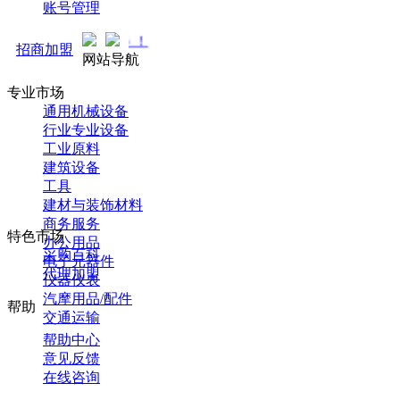
账号管理
马可直通车开启预售！全新推广
招商加盟
网站导航
专业市场
通用机械设备
行业专业设备
工业原料
建筑设备
工具
建材与装饰材料
商务服务
特色市场
办公用品
采购百科
电子元器件
代理加盟
仪器仪表
汽摩用品/配件
帮助
交通运输
帮助中心
意见反馈