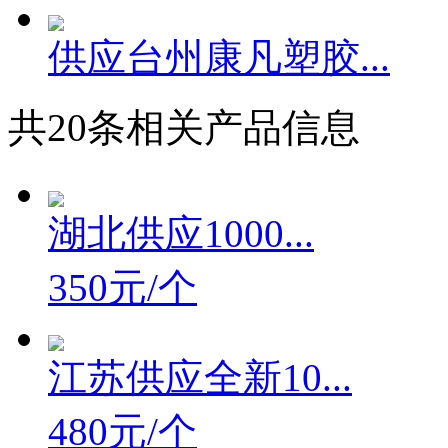
现货锡膏罐 50...
供应台州康凡塑胶...
共
20
条相关产品信息
湖北供应1000...
350元/个
江苏供应全新10...