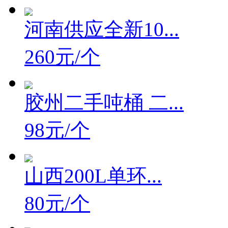
490元/个
河南供应全新10...
260元/个
胶州二手吨桶 二...
98元/个
山西200L单环...
80元/个