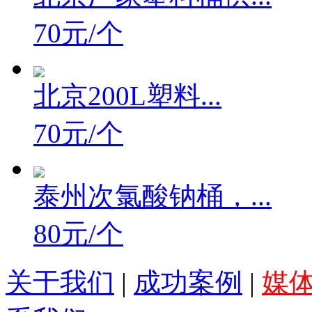
北京厂家塑料桶供...
70元/个
北京200L塑料...
70元/个
泰州次氯酸钠桶，...
80元/个
关于我们
|
成功案例
|
媒