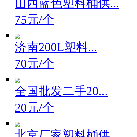
山西蓝色塑料桶供...
75元/个
济南200L塑料...
70元/个
全国批发二手20...
20元/个