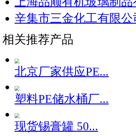
上海品顺有机玻璃制品
辛集市三金化工有限公
相关推荐产品
北京厂家供应PE...
塑料PE储水桶厂...